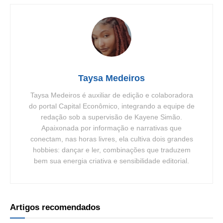
Taysa Medeiros
Taysa Medeiros é auxiliar de edição e colaboradora
do portal Capital Econômico, integrando a equipe de
redação sob a supervisão de Kayene Simão.
Apaixonada por informação e narrativas que
conectam, nas horas livres, ela cultiva dois grandes
hobbies: dançar e ler, combinações que traduzem
bem sua energia criativa e sensibilidade editorial.
Artigos recomendados