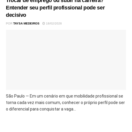
Trocar de emprego ou subir na carreira?
Entender seu perfil profissional pode ser
decisivo
POR
TAYSA MEDEIROS
18/02/2026
São Paulo — Em um cenário em que mobilidade profissional se
torna cada vez mais comum, conhecer o próprio perfil pode ser
o diferencial para conquistar a vaga...