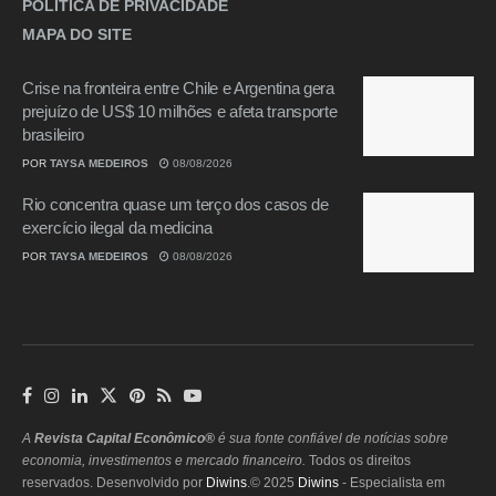
POLÍTICA DE PRIVACIDADE
MAPA DO SITE
Crise na fronteira entre Chile e Argentina gera
prejuízo de US$ 10 milhões e afeta transporte
brasileiro
POR
TAYSA MEDEIROS
08/08/2026
Rio concentra quase um terço dos casos de
exercício ilegal da medicina
POR
TAYSA MEDEIROS
08/08/2026
A
Revista Capital Econômico®
é sua fonte confiável de notícias sobre
economia, investimentos e mercado financeiro.
Todos os direitos
reservados. Desenvolvido por
Diwins
.© 2025
Diwins
- Especialista em