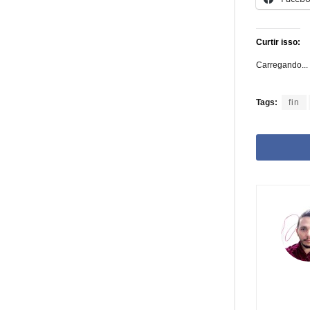
Curtir isso:
Carregando...
Tags:
fin