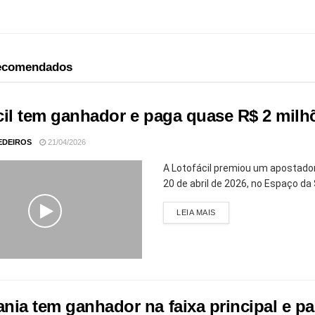
recomendados
cil tem ganhador e paga quase R$ 2 mil
EDEIROS
21/04/2026
A Lotofácil premiou um apostado
20 de abril de 2026, no Espaço da 
LEIA MAIS
nia tem ganhador na faixa principal e p