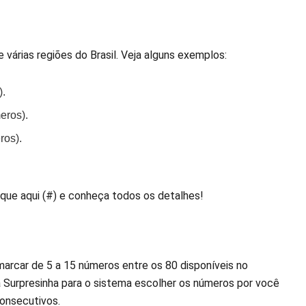
árias regiões do Brasil. Veja alguns exemplos:
).
eros).
ros).
ique aqui (#) e conheça todos os detalhes!
marcar de 5 a 15 números entre os 80 disponíveis no
e a Surpresinha para o sistema escolher os números por você
onsecutivos.