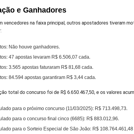
ação e Ganhadores
vencedores na faixa principal, outros apostadores tiveram mot
:
rtos: Não houve ganhadores.
rtos: 47 apostas levaram R$ 6.506,07 cada.
tos: 3.565 apostas faturaram R$ 81,68 cada.
rtos: 84.594 apostas garantiram R$ 3,44 cada.
ção total do concurso foi de R$ 6.650.467,50, e os valores acum
lado para o próximo concurso (11/03/2025): R$ 713.498,73.
lado para o concurso final cinco (6685): R$ 883.012,96.
lado para o Sorteio Especial de São João: R$ 108.764.461,48