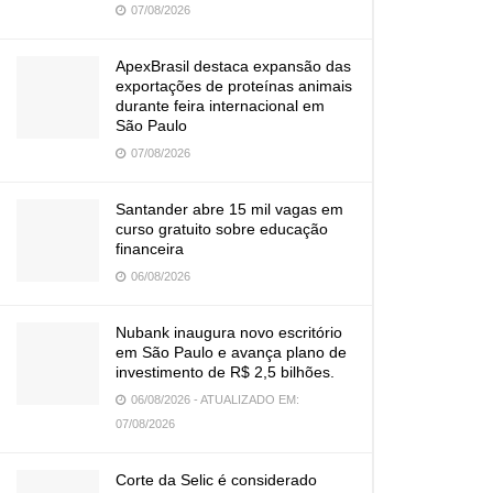
07/08/2026
ApexBrasil destaca expansão das
exportações de proteínas animais
durante feira internacional em
São Paulo
07/08/2026
Santander abre 15 mil vagas em
curso gratuito sobre educação
financeira
06/08/2026
Nubank inaugura novo escritório
em São Paulo e avança plano de
investimento de R$ 2,5 bilhões.
06/08/2026 - ATUALIZADO EM:
07/08/2026
Corte da Selic é considerado