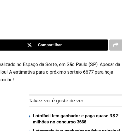
Compartilhar
ealizado no Espaço da Sorte, em São Paulo (SP). Apesar da
lou! A estimativa para o próximo sorteio 6677 para hoje
aminho!
Talvez você goste de ver:
Lotofácil tem ganhador e paga quase R$ 2
milhões no concurso 3666
Lotomania tem ganhador na faixa principal