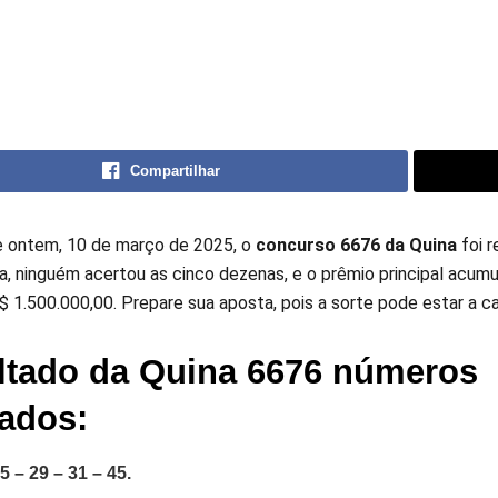
Compartilhar
e ontem, 10 de março de 2025, o
concurso 6676 da Quina
foi r
a, ninguém acertou as cinco dezenas, e o prêmio principal acumu
$ 1.500.000,00. Prepare sua aposta, pois a sorte pode estar a c
ltado da Quina 6676 números
eados:
5 – 29 – 31 – 45.