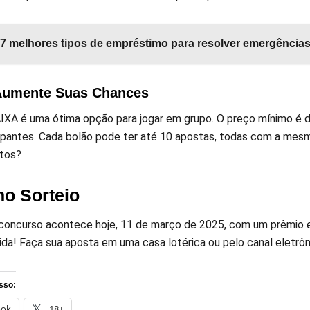
7 melhores tipos de empréstimo para resolver emergência
Aumente Suas Chances
IXA é uma ótima opção para jogar em grupo. O preço mínimo é de
cipantes. Cada bolão pode ter até 10 apostas, todas com a mesm
ntos?
o Sorteio
concurso acontece hoje, 11 de março de 2025, com um prêmio 
ida! Faça sua aposta em uma casa lotérica ou pelo canal eletrôn
sso:
ook
18+