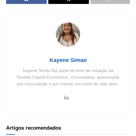
Kayene Simao
Kayene Simão faz parte do time de redação da
Revista Capital Econômico. Universitária, apaixonada
por musculação e por manter um estilo de vida ativo.
Artigos recomendados