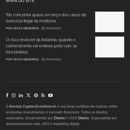
MAPA DO SITE
Rio concentra quase um terço dos casos de
exercício ilegal da medicina
POR
TAYSA MEDEIROS
08/08/2026
O risco invisível da indústria: quando o
conhecimento vai embora junto com os
funcionários
POR
TAYSA MEDEIROS
08/08/2026
A
Revista Capital Econômico®
é sua fonte confiável de notícias sobre
economia, investimentos e mercado financeiro.
Todos os direitos
reservados. Desenvolvido por
Diwins
.© 2025
Diwins
- Especialista em
desenvolvimento web, SEO e marketing digital.