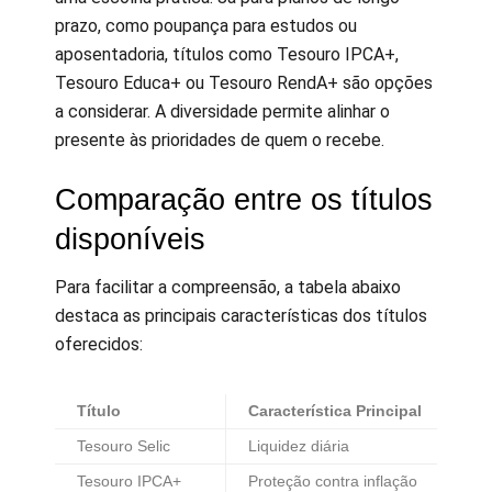
prazo, como poupança para estudos ou
aposentadoria, títulos como Tesouro IPCA+,
Tesouro Educa+ ou Tesouro RendA+ são opções
a considerar. A diversidade permite alinhar o
presente às prioridades de quem o recebe.
Comparação entre os títulos
disponíveis
Para facilitar a compreensão, a tabela abaixo
destaca as principais características dos títulos
oferecidos:
Título
Característica Principal
In
Tesouro Selic
Liquidez diária
Re
Tesouro IPCA+
Proteção contra inflação
Lo