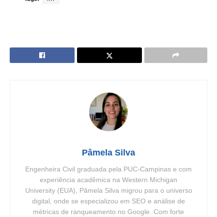
Pâmela Silva
Engenheira Civil graduada pela PUC-Campinas e com
experiência acadêmica na Western Michigan
University (EUA), Pâmela Silva migrou para o universo
digital, onde se especializou em SEO e análise de
métricas de ranqueamento no Google. Com forte