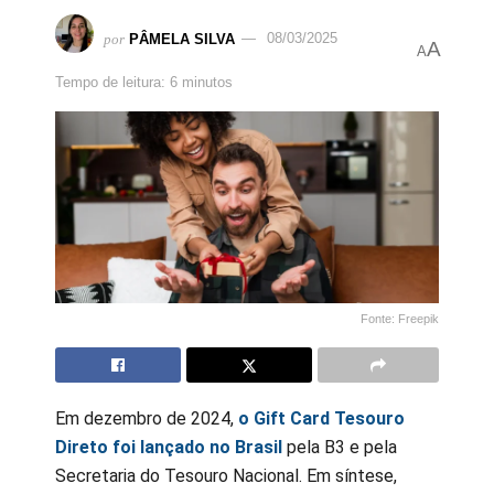
por
PÂMELA SILVA
08/03/2025
A
A
Tempo de leitura: 6 minutos
Fonte: Freepik
Em dezembro de 2024,
o Gift Card Tesouro
Direto foi lançado no Brasil
pela B3 e pela
Secretaria do Tesouro Nacional. Em síntese,