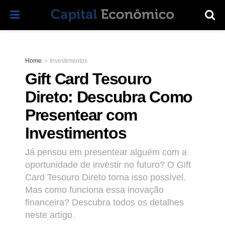
Home
Investimentos
Gift Card Tesouro
Direto: Descubra Como
Presentear com
Investimentos
Já pensou em presentear alguém com a
oportunidade de investir no futuro? O Gift
Card Tesouro Direto torna isso possível.
Mas como funciona essa inovação
financeira? Descubra todos os detalhes
neste artigo.