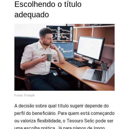
Escolhendo o título
adequado
Fonte: Freepik
A decisão sobre qual título sugerir depende do
perfil do beneficiário. Para quem está começando
ou valoriza flexibilidade, o Tesouro Selic pode ser
uma escolha prática. Já para planos de longo