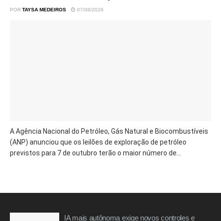
POR
TAYSA MEDEIROS
07/08/2026
A Agência Nacional do Petróleo, Gás Natural e Biocombustíveis
(ANP) anunciou que os leilões de exploração de petróleo
previstos para 7 de outubro terão o maior número de...
IA mais autônoma exige novos controles e