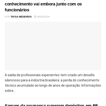
conhecimento vai embora junto com os
funcionários
POR
TAYSA MEDEIROS
08/08/2026
A saída de profissionais experientes tem criado um desafio
silencioso para a indústria brasileira: a perda do conhecimento
técnico acumulado ao longo de anos de operação. Informações
sobre...
Saques da poupança superam depósitos em R$