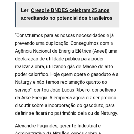
Ler
Cresol e BNDES celebram 25 anos
acreditando no potencial dos brasileiros
“Construímos para as nossas necessidades e já
prevendo uma duplicação. Conseguimos com a
Agência Nacional de Energia Elétrica (Aneel) uma
declaração de utilidade pública para poder
realizar a obra, utilizando gás de Macaé de alto
poder calorífico. Hoje quem opera o gasoduto é a
Naturgy e não temos reclamação quanto ao
serviço”, contou João Lucas Ribeiro, conselheiro
da Arke Energia. A empresa agora diz ser preciso
discutir sobre a incorporação do gasoduto, para
definir se ficará no patrimônio dela ou da Naturgy.
Alexandre Fagundes, gerente Industrial e
Administrativo da Nitriflex, expôs sobre a