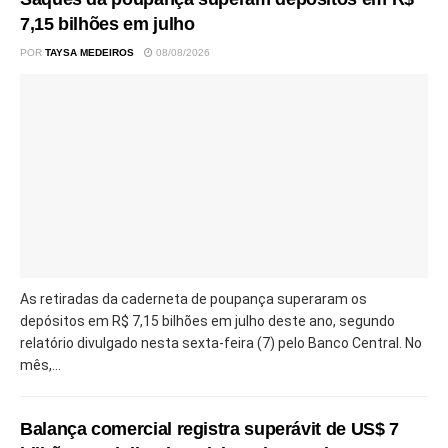
7,15 bilhões em julho
POR
TAYSA MEDEIROS
08/08/2026
As retiradas da caderneta de poupança superaram os
depósitos em R$ 7,15 bilhões em julho deste ano, segundo
relatório divulgado nesta sexta-feira (7) pelo Banco Central. No
mês,...
Balança comercial registra superávit de US$ 7