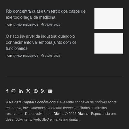
Rio concentra quase um terço dos casos de
exercício ilegal da medicina
POR
TAYSA MEDEIROS
08/08/2026
O risco invisível da indústria: quando o
conhecimento vai embora junto com os
funcionários
POR
TAYSA MEDEIROS
08/08/2026
A
Revista Capital Econômico®
é sua fonte confiável de notícias sobre
economia, investimentos e mercado financeiro.
Todos os direitos
reservados. Desenvolvido por
Diwins
.© 2025
Diwins
- Especialista em
desenvolvimento web, SEO e marketing digital.