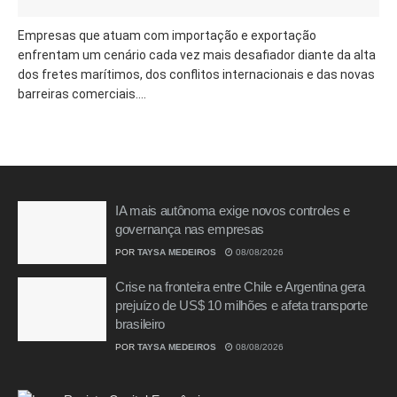
Empresas que atuam com importação e exportação
enfrentam um cenário cada vez mais desafiador diante da alta
dos fretes marítimos, dos conflitos internacionais e das novas
barreiras comerciais....
IA mais autônoma exige novos controles e
governança nas empresas
POR
TAYSA MEDEIROS
08/08/2026
Crise na fronteira entre Chile e Argentina gera
prejuízo de US$ 10 milhões e afeta transporte
brasileiro
POR
TAYSA MEDEIROS
08/08/2026