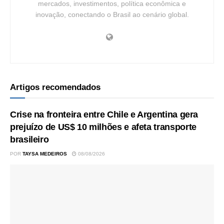
mercados, investimentos, política econômica e
inovação, conectando o Brasil ao cenário global.
Artigos recomendados
Crise na fronteira entre Chile e Argentina gera
prejuízo de US$ 10 milhões e afeta transporte
brasileiro
POR
TAYSA MEDEIROS
08/08/2026