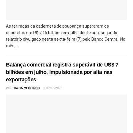
As retiradas da caderneta de poupança superaram os
depósitos em R$ 7,15 bilhões em julho deste ano, segundo
relatório divulgado nesta sexta-feira (7) pelo Banco Central. No
mês,...
Balança comercial registra superávit de US$ 7
bilhões em julho, impulsionada por alta nas
exportações
POR
TAYSA MEDEIROS
07/08/2026