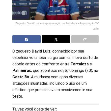
Zagueiro David Luiz em apresentação no Fortaleza
• Reprodução/TV
Leão
O zagueiro
David Luiz
, conhecido por sua
cabeleira volumosa, surgiu com um novo corte de
cabelo antes do confronto entre
Fortaleza
e
Palmeiras
, que acontece neste domingo (20), no
Castelão
. A mudança vem após diversas
situações inusitadas, incluindo o uso de um
elástico que pressionava excessivamente sua
testa.
Talvez você goste de ver: