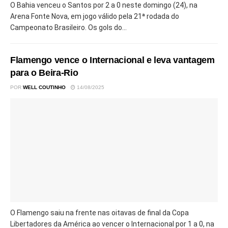
O Bahia venceu o Santos por 2 a 0 neste domingo (24), na
Arena Fonte Nova, em jogo válido pela 21ª rodada do
Campeonato Brasileiro. Os gols do...
Flamengo vence o Internacional e leva vantagem
para o Beira-Rio
POR
WELL COUTINHO
14/08/2025
O Flamengo saiu na frente nas oitavas de final da Copa
Libertadores da América ao vencer o Internacional por 1 a 0, na