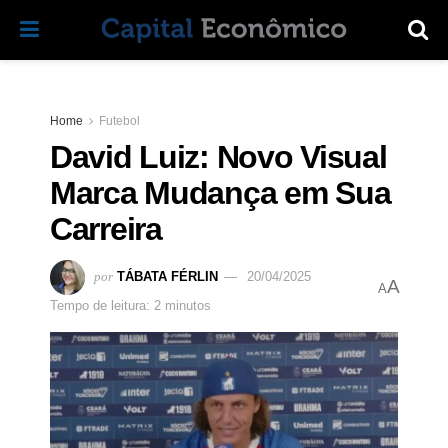
Home
Futebol
David Luiz: Novo Visual
Marca Mudança em Sua
Carreira
por
TÁBATA FÉRLIN
20/04/2025
A
A
Tempo de leitura: 2 minutos