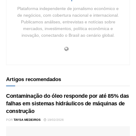
Plataforma independente de jornalismo econômico e
de negócios, com cobertura nacional e internacional.
Publicamos análises, entrevistas e notícias sobre
mercados, investimentos, política econômica e
inovação, conectando o Brasil ao cenário global.
Artigos recomendados
Contaminação do óleo responde por até 85% das
falhas em sistemas hidráulicos de máquinas de
construção
POR
TAYSA MEDEIROS
19/02/2026