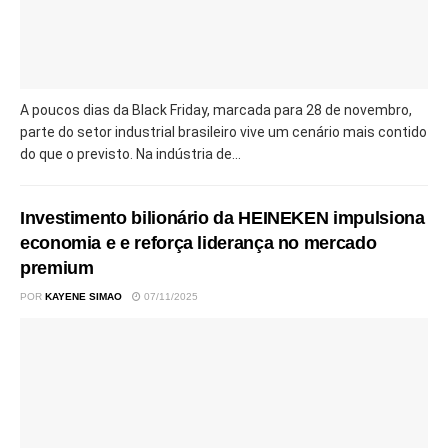
A poucos dias da Black Friday, marcada para 28 de novembro,
parte do setor industrial brasileiro vive um cenário mais contido
do que o previsto. Na indústria de...
Investimento bilionário da HEINEKEN impulsiona
economia e e reforça liderança no mercado
premium
POR
KAYENE SIMAO
07/11/2025