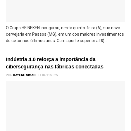
O Grupo HEINEKEN inaugurou, nesta quinta-feira (6), sua nova
cervejaria em Passos (MG), em um dos maiores investimentos
do setor nos últimos anos. Com aporte superior a R$...
Indústria 4.0 reforça a importância da
cibersegurança nas fábricas conectadas
POR
KAYENE SIMAO
04/11/2025