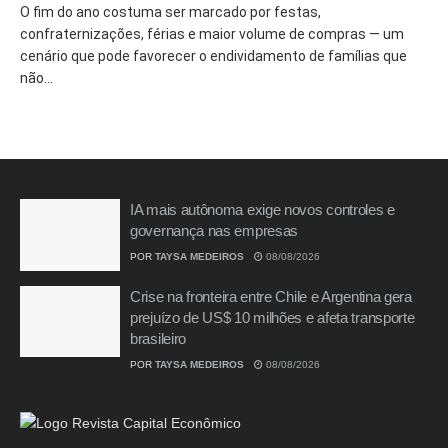
O fim do ano costuma ser marcado por festas,
confraternizações, férias e maior volume de compras — um
cenário que pode favorecer o endividamento de famílias que
não...
IA mais autônoma exige novos controles e
governança nas empresas
POR
TAYSA MEDEIROS
08/08/2026
Crise na fronteira entre Chile e Argentina gera
prejuízo de US$ 10 milhões e afeta transporte
brasileiro
POR
TAYSA MEDEIROS
08/08/2026