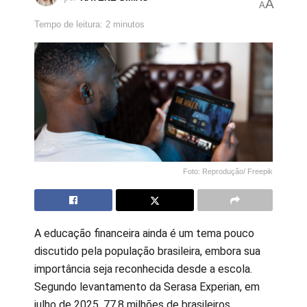
A
A
Tempo de leitura: 2 minutos
Foto: Reprodução/ Freepik
A educação financeira ainda é um tema pouco
discutido pela população brasileira, embora sua
importância seja reconhecida desde a escola.
Segundo levantamento da Serasa Experian, em
julho de 2025, 77,8 milhões de brasileiros