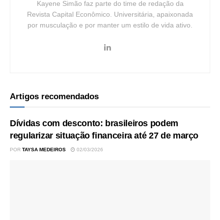
Kayene Simão faz parte do time de redação da
Revista Capital Econômico. Universitária, apaixonada
por musculação e por manter um estilo de vida ativo.
Artigos recomendados
Dívidas com desconto: brasileiros podem
regularizar situação financeira até 27 de março
POR
TAYSA MEDEIROS
02/03/2026