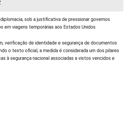
?
plomacia, sob a justificativa de pressionar governos
ãos em viagens temporárias aos Estados Unidos.
em, verificação de identidade e segurança de documentos
do o texto oficial, a medida é considerada um dos pilares
as à segurança nacional associadas a vistos vencidos e