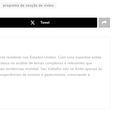
programa de caução de vistos
Tweet
nte residindo nos Estados Unidos. Com uma expertise sólida
estaca na análise de temas complexos e relevantes que
ais tendencias mundial. Seu trabalho não se limita apenas às
e experiências de turismo e gastronomia, conectando a