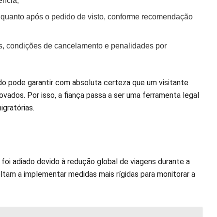
ência;
ntes quanto após o pedido de visto, conforme recomendação
idas, condições de cancelamento e penalidades por
o pode garantir com absoluta certeza que um visitante
vados. Por isso, a fiança passa a ser uma ferramenta legal
gratórias.
oi adiado devido à redução global de viagens durante a
ltam a implementar medidas mais rígidas para monitorar a