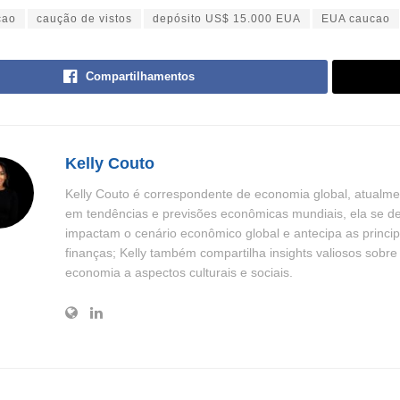
cao
caução de vistos
depósito US$ 15.000 EUA
EUA caucao
Compartilhamentos
Kelly Couto
Kelly Couto é correspondente de economia global, atualme
em tendências e previsões econômicas mundiais, ela se d
impactam o cenário econômico global e antecipa as princip
finanças; Kelly também compartilha insights valiosos sobr
economia a aspectos culturais e sociais.