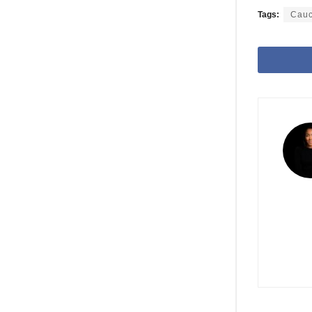
Tags:
Cau