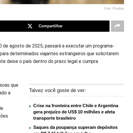
Foto: Pixabay
Compartilhar
0 de agosto de 2025, passará a executar um programa-
ara determinados viajantes estrangeiros que solicitarem
nte deixe o país dentro do prazo legal e cumpra
ssoas que
Talvez você goste de ver:
ado a
Crise na fronteira entre Chile e Argentina
de
gera prejuízo de US$ 10 milhões e afeta
ções
transporte brasileiro
Saques da poupança superam depósitos