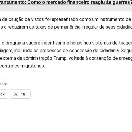
antamento: Como o mercado financeiro reagiu às guerras
 de caução de vistos foi apresentado como um instrumento de di
os a reduzirem as taxas de permanência irregular de seus cidad
, o programa sugere incentivar melhorias nos sistemas de triag
 viagem, incluindo os processos de concessão de cidadania. Segun
a externa da administração Trump, voltada à contenção de ameaç
controles migratórios.
sso:
ook
18+