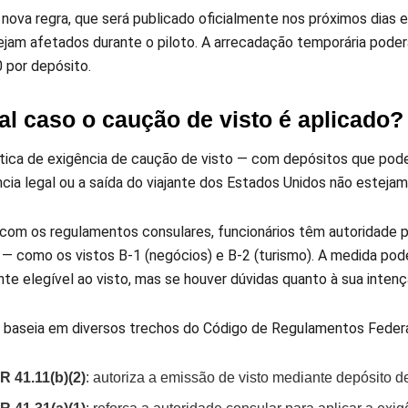
 nova regra, que será publicado oficialmente nos próximos dias e
sejam afetados durante o piloto. A arrecadação temporária pod
 por depósito.
l caso o caução de visto é aplicado?
ítica de exigência de caução de visto — com depósitos que pod
cia legal ou a saída do viajante dos Estados Unidos não estej
com os regulamentos consulares, funcionários têm autoridade par
 — como os vistos B-1 (negócios) e B-2 (turismo). A medida pod
te elegível ao visto, mas se houver dúvidas quanto à sua intenç
 baseia em diversos trechos do Código de Regulamentos Federais
R 41.11(b)(2)
: autoriza a emissão de visto mediante depósito 