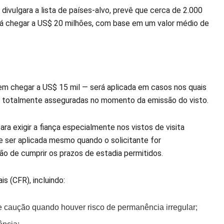
 divulgara a lista de países-alvo, prevê que cerca de 2.000
erá chegar a US$ 20 milhões, com base em um valor médio de
em chegar a US$ 15 mil — será aplicada em casos nos quais
am totalmente asseguradas no momento da emissão do visto.
a exigir a fiança especialmente nos vistos de visita
e ser aplicada mesmo quando o solicitante for
ão de cumprir os prazos de estadia permitidos.
 (CFR), incluindo:
de caução quando houver risco de permanência irregular;