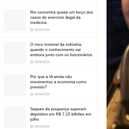
Rio concentra quase um terço dos
casos de exercício ilegal da
medicina
08/08/2026
O risco invisível da indústria:
quando o conhecimento vai
embora junto com os funcionários
08/08/2026
Por que a IA ainda não
movimentou a economia como
previsto?
08/08/2026
Saques da poupança superam
depósitos em R$ 7,15 bilhões em
julho
08/08/2026