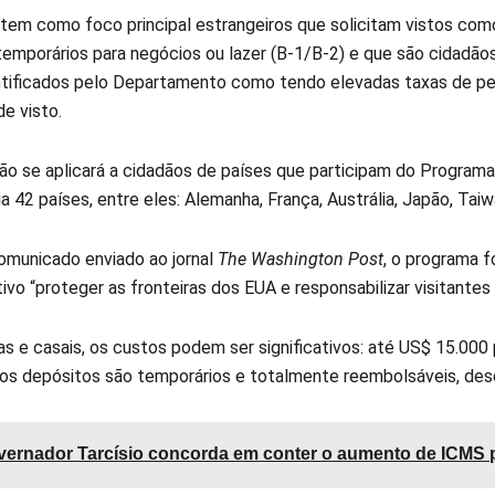
va tem como foco principal estrangeiros que solicitam vistos com
 temporários para negócios ou lazer (B-1/B-2) e que são cidadão
ntificados pelo Departamento como tendo elevadas taxas de p
e visto.
ão se aplicará a cidadãos de países que participam do Programa 
a 42 países, entre eles: Alemanha, França, Austrália, Japão, Taiwa
municado enviado ao jornal
The Washington Post
, o programa 
ivo “proteger as fronteiras dos EUA e responsabilizar visitante
as e casais, os custos podem ser significativos: até US$ 15.000
 os depósitos são temporários e totalmente reembolsáveis, desd
ernador Tarcísio concorda em conter o aumento de ICMS p