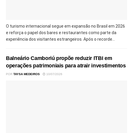
O turismo internacional segue em expansão no Brasil em 2026
e reforça o papel dos bares e restaurantes como parte da
experiência dos visitantes estrangeiros. Após o recorde...
Balneário Camboriú propõe reduzir ITBI em
operações patrimoniais para atrair investimentos
POR
TAYSA MEDEIROS
10/07/2026