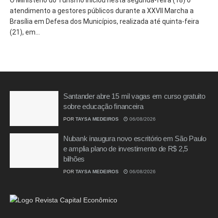
O Ministério do Turismo iniciou nesta segunda-feira (18) o
atendimento a gestores públicos durante a XXVII Marcha a
Brasília em Defesa dos Municípios, realizada até quinta-feira
(21), em...
Santander abre 15 mil vagas em curso gratuito
sobre educação financeira
POR
TAYSA MEDEIROS
06/08/2026
Nubank inaugura novo escritório em São Paulo
e amplia plano de investimento de R$ 2,5
bilhões
POR
TAYSA MEDEIROS
06/08/2026