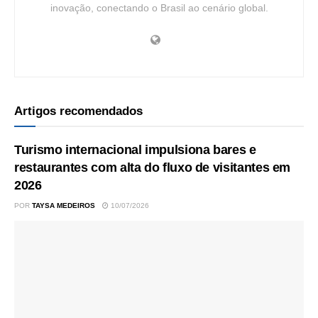
inovação, conectando o Brasil ao cenário global.
Artigos recomendados
Turismo internacional impulsiona bares e
restaurantes com alta do fluxo de visitantes em
2026
POR
TAYSA MEDEIROS
10/07/2026