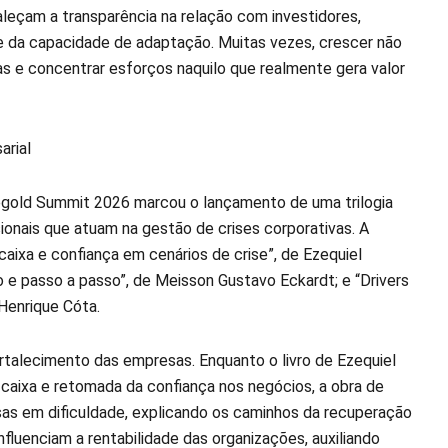
leçam a transparência na relação com investidores,
 da capacidade de adaptação. Muitas vezes, crescer não
ias e concentrar esforços naquilo que realmente gera valor
arial
fegold Summit 2026 marcou o lançamento de uma trilogia
sionais que atuam na gestão de crises corporativas. A
aixa e confiança em cenários de crise”, de Ezequiel
o e passo a passo”, de Meisson Gustavo Eckardt; e “Drivers
 Henrique Cóta.
rtalecimento das empresas. Enquanto o livro de Ezequiel
 caixa e retomada da confiança nos negócios, a obra de
sas em dificuldade, explicando os caminhos da recuperação
 influenciam a rentabilidade das organizações, auxiliando