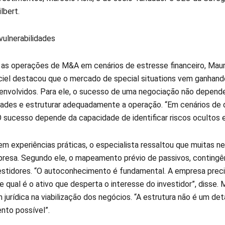
lbert.
 vulnerabilidades
 as operações de M&A em cenários de estresse financeiro, Maur
ciel destacou que o mercado de special situations vem ganhand
 envolvidos. Para ele, o sucesso de uma negociação não depende
idades e estruturar adequadamente a operação. “Em cenários de 
 O sucesso depende da capacidade de identificar riscos ocultos 
m experiências práticas, o especialista ressaltou que muitas 
presa. Segundo ele, o mapeamento prévio de passivos, contingênc
nvestidores. “O autoconhecimento é fundamental. A empresa prec
 qual é o ativo que desperta o interesse do investidor”, disse
jurídica na viabilização dos negócios. “A estrutura não é um de
nto possível”.