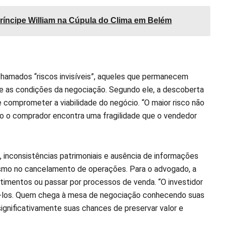
príncipe William na Cúpula do Clima em Belém
hamados “riscos invisíveis”, aqueles que permanecem
te as condições da negociação. Segundo ele, a descoberta
comprometer a viabilidade do negócio. “O maior risco não
o o comprador encontra uma fragilidade que o vendedor
 inconsistências patrimoniais e ausência de informações
esmo no cancelamento de operações. Para o advogado, a
timentos ou passar por processos de venda. “O investidor
á-los. Quem chega à mesa de negociação conhecendo suas
gnificativamente suas chances de preservar valor e