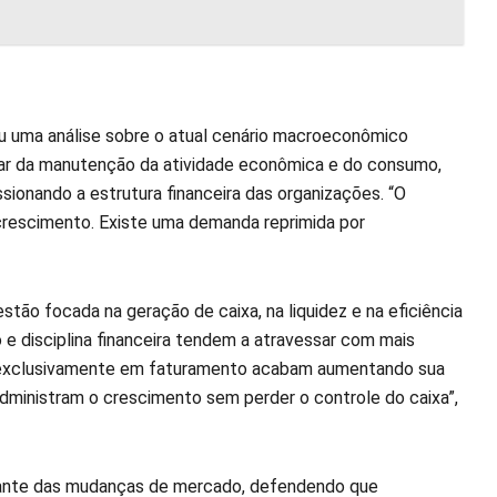
ou uma análise sobre o atual cenário macroeconômico
sar da manutenção da atividade econômica e do consumo,
ionando a estrutura financeira das organizações. “O
 crescimento. Existe uma demanda reprimida por
ão focada na geração de caixa, na liquidez e na eficiência
e disciplina financeira tendem a atravessar com mais
m exclusivamente em faturamento acabam aumentando sua
administram o crescimento sem perder o controle do caixa”,
iante das mudanças de mercado, defendendo que