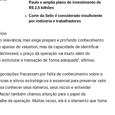
Paulo e amplia plano de investimento de
R$ 2,5 bilhões
Corte da Selic é considerado insuficiente
por indústria e trabalhadores
ício
o relevância, mas exige preparo e profundo conhecimento
 apenas do valuation, mas da capacidade de identificar
distressed, o preço da operação vai muito além do
e estruturar a transação de forma adequada”, afirmou.
negociações fracassam por falta de conhecimento sobre a
ias e ativos estratégicos é essencial para preservar valor
isa conhecer seus números, seus riscos e entender
. Maciel também chamou atenção para o papel da
talhe da operação. Muitas vezes, ela é o elemento que torna