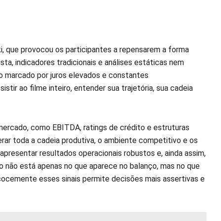
i, que provocou os participantes a repensarem a forma
sta, indicadores tradicionais e análises estáticas nem
marcado por juros elevados e constantes
stir ao filme inteiro, entender sua trajetória, sua cadeia
 mercado, como EBITDA, ratings de crédito e estruturas
rar toda a cadeia produtiva, o ambiente competitivo e os
presentar resultados operacionais robustos e, ainda assim,
sco não está apenas no que aparece no balanço, mas no que
ecocemente esses sinais permite decisões mais assertivas e