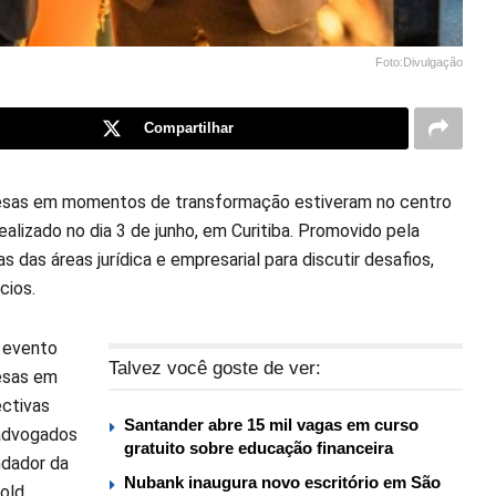
Foto:Divulgação
Compartilhar
resas em momentos de transformação estiveram no centro
lizado no dia 3 de junho, em Curitiba. Promovido pela
 das áreas jurídica e empresarial para discutir desafios,
cios.
 evento
Talvez você goste de ver:
esas em
ectivas
Santander abre 15 mil vagas em curso
 advogados
gratuito sobre educação financeira
ndador da
Nubank inaugura novo escritório em São
old,