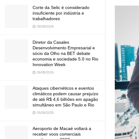
Corte da Selic é considerado
insuficiente por indústria e
trabalhadores
06/08/2026
Diretor da Casales
Desenvolvimento Empresarial e
sócio da Olho na BET debate
economia e sociedade 5.0 no Rio
Innovation Week
06/08/2026
Ataques cibernéticos e eventos
climáticos podem causar prejuízo
de até R$ 4,6 bilhões em apagão
simultâneo em São Paulo e Rio
05/08/2026
Aeroporto de Macaé voltará a
receber voos comerciais