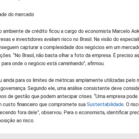
ade do mercado
do ambiente de crédito ficou a cargo do economista Marcelo Aok
as e investidores avaliam risco no Brasil. Na visão do especiali
seguem capturar a complexidade dos negócios em um mercado 
ões. “No Brasil, não basta olhar a foto da empresa. É preciso assi
e para onde o negócio está caminhando”, afirmou.
ou ainda para os limites de métricas amplamente utilizadas pelo
 governança. Segundo ele, uma análise consistente deve conside
ernos de gestão que podem antecipar crises. “Uma empresa pode a
m custo financeiro que compromete sua
Sustentabilidade
. O ri
ecendo fora dele”, observou. Para o economista, identificar pr
osição ao risco.