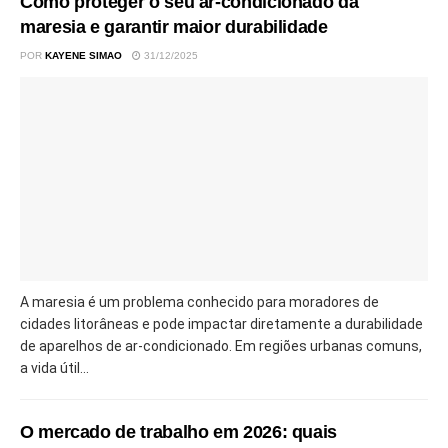
Como proteger o seu ar-condicionado da
maresia e garantir maior durabilidade
POR
KAYENE SIMAO
31/12/2025
A maresia é um problema conhecido para moradores de
cidades litorâneas e pode impactar diretamente a durabilidade
de aparelhos de ar-condicionado. Em regiões urbanas comuns,
a vida útil...
O mercado de trabalho em 2026: quais