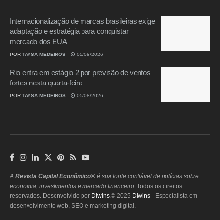
Internacionalização de marcas brasileiras exige
adaptação e estratégia para conquistar
mercado dos EUA
POR
TAYSA MEDEIROS
05/08/2026
Rio entra em estágio 2 por previsão de ventos
fortes nesta quarta-feira
POR
TAYSA MEDEIROS
05/08/2026
A
Revista Capital Econômico®
é sua fonte confiável de notícias sobre
economia, investimentos e mercado financeiro.
Todos os direitos
reservados. Desenvolvido por
Diwins
.© 2025
Diwins
- Especialista em
desenvolvimento web, SEO e marketing digital.