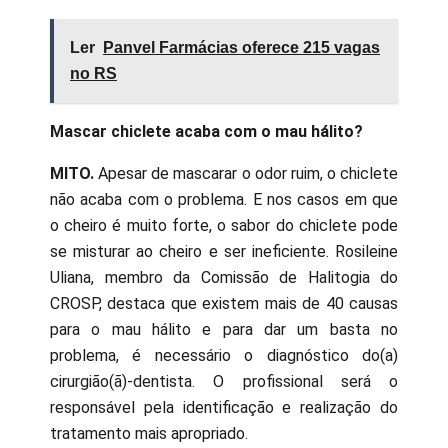
Ler
Panvel Farmácias oferece 215 vagas
no RS
Mascar chiclete acaba com o mau hálito?
MITO.
Apesar de mascarar o odor ruim, o chiclete
não acaba com o problema. E nos casos em que
o cheiro é muito forte, o sabor do chiclete pode
se misturar ao cheiro e ser ineficiente. Rosileine
Uliana, membro da Comissão de Halitogia do
CROSP, destaca que existem mais de 40 causas
para o mau hálito e para dar um basta no
problema, é necessário o diagnóstico do(a)
cirurgião(ã)-dentista. O profissional será o
responsável pela identificação e realização do
tratamento mais apropriado.