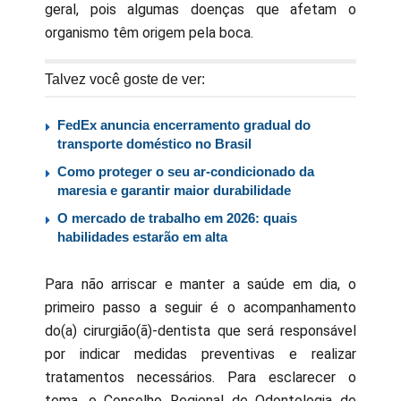
geral, pois algumas doenças que afetam o
organismo têm origem pela boca.
Talvez você goste de ver:
FedEx anuncia encerramento gradual do
transporte doméstico no Brasil
Como proteger o seu ar-condicionado da
maresia e garantir maior durabilidade
O mercado de trabalho em 2026: quais
habilidades estarão em alta
Para não arriscar e manter a saúde em dia, o
primeiro passo a seguir é o acompanhamento
do(a) cirurgião(ã)-dentista que será responsável
por indicar medidas preventivas e realizar
tratamentos necessários. Para esclarecer o
tema, o Conselho Regional de Odontologia de