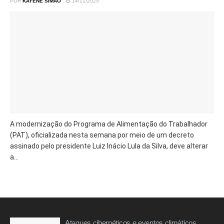
POR
KAYENE SIMAO
14/11/2025
A modernização do Programa de Alimentação do Trabalhador
(PAT), oficializada nesta semana por meio de um decreto
assinado pelo presidente Luiz Inácio Lula da Silva, deve alterar
a...
Ataques cibernéticos e eventos climáticos