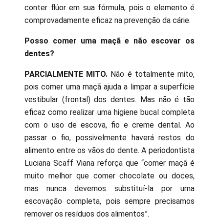
conter flúor em sua fórmula, pois o elemento é
comprovadamente eficaz na prevenção da cárie.
Posso comer uma maçã e não escovar os
dentes?
PARCIALMENTE MITO.
Não é totalmente mito,
pois comer uma maçã ajuda a limpar a superfície
vestibular (frontal) dos dentes. Mas não é tão
eficaz como realizar uma higiene bucal completa
com o uso de escova, fio e creme dental. Ao
passar o fio, possivelmente haverá restos do
alimento entre os vãos do dente. A periodontista
Luciana Scaff Viana reforça que “comer maçã é
muito melhor que comer chocolate ou doces,
mas nunca devemos substituí-la por uma
escovação completa, pois sempre precisamos
remover os resíduos dos alimentos”.