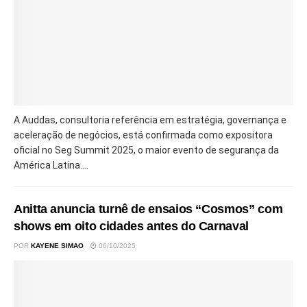
A Auddas, consultoria referência em estratégia, governança e
aceleração de negócios, está confirmada como expositora
oficial no Seg Summit 2025, o maior evento de segurança da
América Latina....
Anitta anuncia turnê de ensaios “Cosmos” com
shows em oito cidades antes do Carnaval
POR
KAYENE SIMAO
06/10/2025