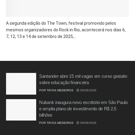
A segunda edição do The Town, festival promovido pelos
mesmos organizadores do Rock in Rio, acontecerá nos dias 6,
7, 12, 13 e 14 de setembro de 2025,...
Santander abre 15 mil vagas em curso gratuito
sobre educação financeira
POR
TAYSA MEDEIROS
06/08/2026
Nubank inaugura novo escritório em São Paulo
e amplia plano de investimento de R$ 2,5
bilhões
POR
TAYSA MEDEIROS
06/08/2026