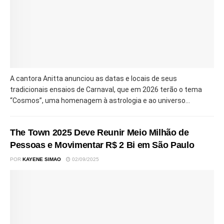
A cantora Anitta anunciou as datas e locais de seus
tradicionais ensaios de Carnaval, que em 2026 terão o tema
“Cosmos”, uma homenagem à astrologia e ao universo...
The Town 2025 Deve Reunir Meio Milhão de
Pessoas e Movimentar R$ 2 Bi em São Paulo
POR
KAYENE SIMAO
02/09/2025