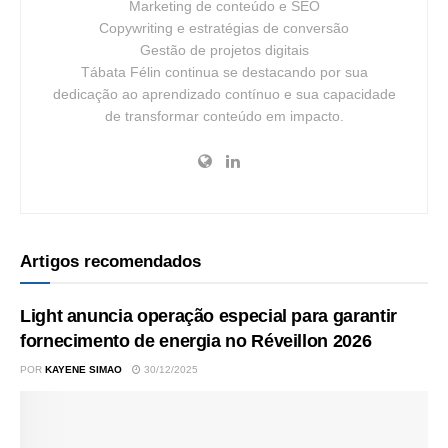
Marketing de conteúdo e SEO
Copywriting e estratégias de conversão
Gestão de projetos digitais
Tábata Félin continua se destacando por sua
dedicação ao aprendizado contínuo e sua capacidade
de transformar conteúdo em impacto.
Artigos recomendados
Light anuncia operação especial para garantir
fornecimento de energia no Réveillon 2026
POR
KAYENE SIMAO
30/12/2025