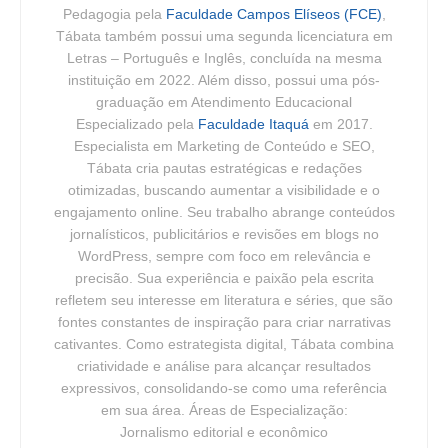
Pedagogia pela
Faculdade Campos Elíseos (FCE)
,
Tábata também possui uma segunda licenciatura em
Letras – Português e Inglês, concluída na mesma
instituição em 2022. Além disso, possui uma pós-
graduação em Atendimento Educacional
Especializado pela
Faculdade Itaquá
em 2017.
Especialista em Marketing de Conteúdo e SEO,
Tábata cria pautas estratégicas e redações
otimizadas, buscando aumentar a visibilidade e o
engajamento online. Seu trabalho abrange conteúdos
jornalísticos, publicitários e revisões em blogs no
WordPress, sempre com foco em relevância e
precisão. Sua experiência e paixão pela escrita
refletem seu interesse em literatura e séries, que são
fontes constantes de inspiração para criar narrativas
cativantes. Como estrategista digital, Tábata combina
criatividade e análise para alcançar resultados
expressivos, consolidando-se como uma referência
em sua área. Áreas de Especialização:
Jornalismo editorial e econômico