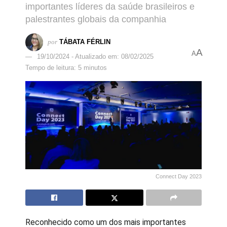
importantes líderes da saúde brasileiros e
palestrantes globais da companhia
por
TÁBATA FÉRLIN
A
A
19/10/2024 - Atualizado em: 08/02/2025
Tempo de leitura: 5 minutos
Connect Day 2023
Reconhecido como um dos mais importantes