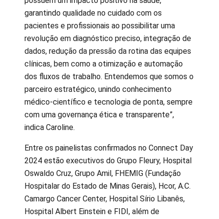
possuem um impacto positivo na saúde,
garantindo qualidade no cuidado com os
pacientes e profissionais ao possibilitar uma
revolução em diagnóstico preciso, integração de
dados, redução da pressão da rotina das equipes
clínicas, bem como a otimização e automação
dos fluxos de trabalho. Entendemos que somos o
parceiro estratégico, unindo conhecimento
médico-científico e tecnologia de ponta, sempre
com uma governança ética e transparente”,
indica Caroline.
Entre os painelistas confirmados no Connect Day
2024 estão executivos do Grupo Fleury, Hospital
Oswaldo Cruz, Grupo Amil, FHEMIG (Fundação
Hospitalar do Estado de Minas Gerais), Hcor, A.C.
Camargo Cancer Center, Hospital Sírio Libanês,
Hospital Albert Einstein e FIDI, além de