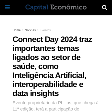
Home
Notícias
Eventos
Connect Day 2024 traz
importantes temas
ligados ao setor de
saúde, como
Inteligência Artificial,
interoperabilidade e
data insights
Evento proprietário da Philips, que chega à
11ª edição, terá a participação de