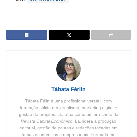
Tábata Férlin
Tábata Félin é uma profissional versátil, com
formação sólida em jornalismo, marketing digital e
gestão de projetos. Ela atua como editora-chefe da
Revista Capital Econômico
. Lá, lidera a produção
editorial, gestão de pautas e redações focadas em
temas econômicos e empresariais. Formada em