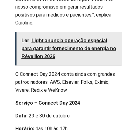
nosso compromisso em gerar resultados
positivos para médicos e pacientes.”, explica
Caroline.
Ler
Light anuncia operação especial
para garantir fornecimento de energia no
Réveillon 2026
O Connect Day 2024 conta ainda com grandes
patrocinadores: AWS, Elsevier, Folks, Exímio,
Vivere, Redix e WeKnow.
Serviço – Connect Day 2024
Data:
29 e 30 de outubro
Horário:
das 10h às 17h