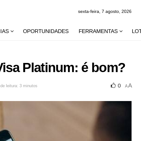
sexta-feira, 7 agosto, 2026
IAS
OPORTUNIDADES
FERRAMENTAS
LO
Visa Platinum: é bom?
A
0
e leitura: 3 minutos
A