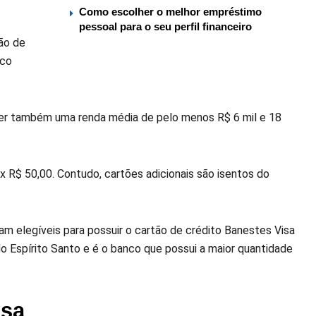
Como escolher o melhor empréstimo
pessoal para o seu perfil financeiro
ão de
nco
 ter também uma renda média de pelo menos R$ 6 mil e 18
x R$ 50,00. Contudo, cartões adicionais são isentos do
am elegíveis para possuir o cartão de crédito Banestes Visa
 Espírito Santo e é o banco que possui a maior quantidade
isa