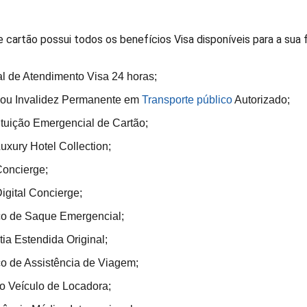
 cartão possui todos os benefícios Visa disponíveis para a sua 
al de Atendimento Visa 24 horas;
 ou Invalidez Permanente em
Transporte público
Autorizado;
ituição Emergencial de Cartão;
uxury Hotel Collection;
Concierge;
igital Concierge;
ço de Saque Emergencial;
ia Estendida Original;
ço de Assistência de Viagem;
o Veículo de Locadora;