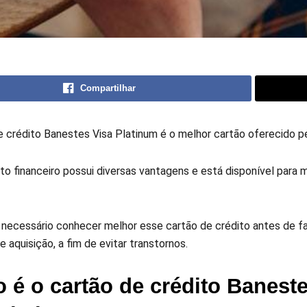
Compartilhar
e crédito Banestes Visa Platinum é o melhor cartão oferecido p
to financeiro possui diversas vantagens e está disponível para 
 necessário conhecer melhor esse cartão de crédito antes de f
e aquisição, a fim de evitar transtornos.
é o cartão de crédito Banest