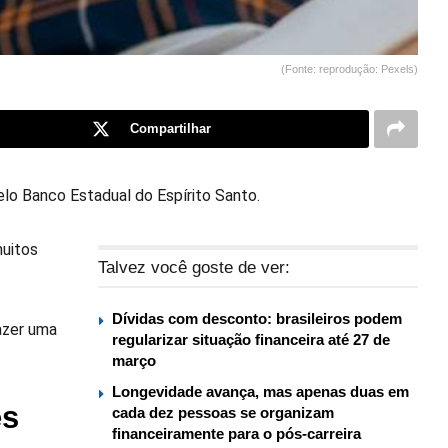
(Fonte: reprodução: Pexels)
Compartilhar
elo Banco Estadual do Espírito Santo.
muitos
Talvez você goste de ver:
Dívidas com desconto: brasileiros podem
azer uma
regularizar situação financeira até 27 de
março
Longevidade avança, mas apenas duas em
es
cada dez pessoas se organizam
financeiramente para o pós-carreira