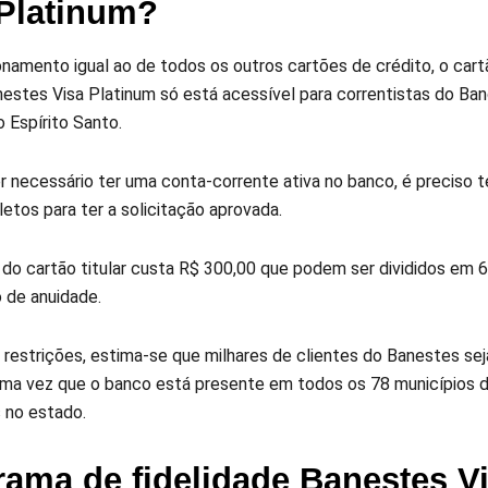
 Platinum?
namento igual ao de todos os outros cartões de crédito, o cart
nestes Visa Platinum só está acessível para correntistas do Ba
 Espírito Santo.
r necessário ter uma conta-corrente ativa no banco, é preciso
etos para ter a solicitação aprovada.
 do cartão titular custa R$ 300,00 que podem ser divididos em 6
de anuidade.
 restrições, estima-se que milhares de clientes do Banestes sej
uma vez que o banco está presente em todos os 78 municípios do
s no estado.
rama de fidelidade Banestes V