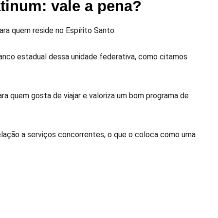
atinum: vale a pena?
ara quem reside no Espírito Santo.
 banco estadual dessa unidade federativa, como citamos
ara quem gosta de viajar e valoriza um bom programa de
lação a serviços concorrentes, o que o coloca como uma