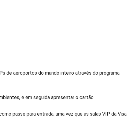
IPs de aeroportos do mundo inteiro através do programa
mbientes, e em seguida apresentar o cartão.
 como passe para entrada, uma vez que as salas VIP da Visa