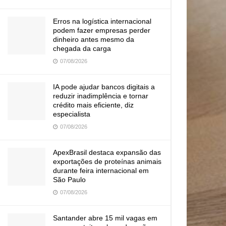
Erros na logística internacional
podem fazer empresas perder
dinheiro antes mesmo da
chegada da carga
07/08/2026
IA pode ajudar bancos digitais a
reduzir inadimplência e tornar
crédito mais eficiente, diz
especialista
07/08/2026
ApexBrasil destaca expansão das
exportações de proteínas animais
durante feira internacional em
São Paulo
07/08/2026
Santander abre 15 mil vagas em