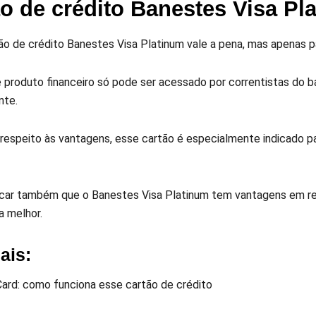
o de crédito Banestes Visa Pl
tão de crédito Banestes Visa Platinum vale a pena, mas apenas p
se produto financeiro só pode ser acessado por correntistas do
nte.
 respeito às vantagens, esse cartão é especialmente indicado p
car também que o Banestes Visa Platinum tem vantagens em re
a melhor.
ais:
ard: como funciona esse cartão de crédito