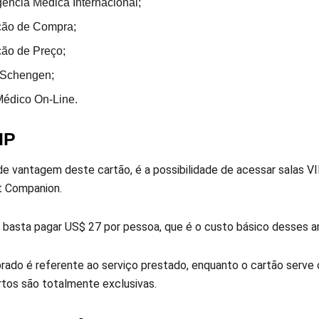
ência Médica Internacional;
ção de Compra;
ção de Preço;
 Schengen;
Médico On-Line.
VIP
de vantagem deste cartão, é a possibilidade de acessar salas V
rt Companion.
, basta pagar US$ 27 por pessoa, que é o custo básico desses a
brado é referente ao serviço prestado, enquanto o cartão serve
tos são totalmente exclusivas.