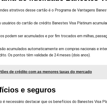
ndes atrativos desse cartão é o Programa de Vantagens Banest
s usuários do cartão de crédito Banestes Visa Platinum acumul
os podem ser acumulados e por fim trocados em milhas, passage
são acumulados automaticamente em compras nacionais e interna
dito. Os pontos têm validade de 24 meses (dois anos).
tões de crédito com as menores taxas do mercado
fícios e seguros
 é necessário destacar que os benefícios do Banestes Visa Pl