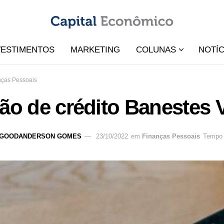
VESTIMENTOS
MARKETING
COLUNAS
NOTÍC
nças Pessoais
ão de crédito Banestes 
GOODANDERSON GOMES
23/10/2022
em
Finanças Pessoais
Tempo d