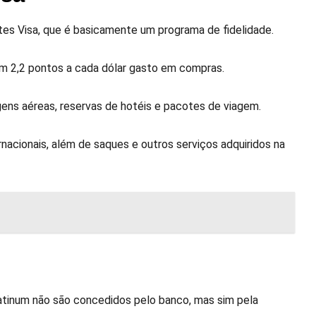
es Visa, que é basicamente um programa de fidelidade.
am 2,2 pontos a cada dólar gasto em compras.
ns aéreas, reservas de hotéis e pacotes de viagem.
cionais, além de saques e outros serviços adquiridos na
atinum não são concedidos pelo banco, mas sim pela