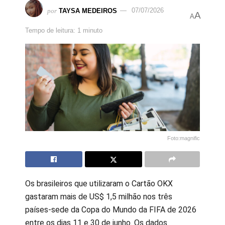
por
TAYSA MEDEIROS
07/07/2026
A
A
Tempo de leitura: 1 minuto
Foto:magnific
Os brasileiros que utilizaram o Cartão OKX
gastaram mais de US$ 1,5 milhão nos três
países-sede da Copa do Mundo da FIFA de 2026
entre os dias 11 e 30 de junho. Os dados