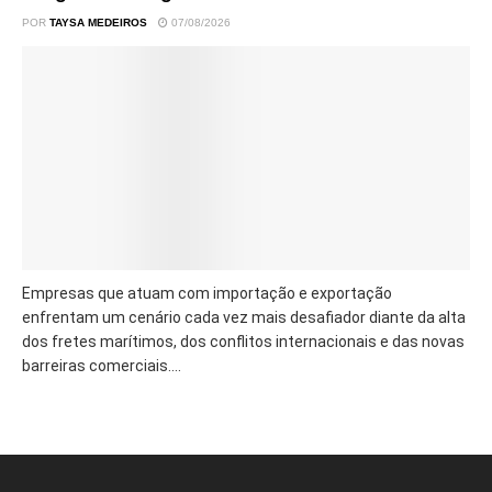
POR
TAYSA MEDEIROS
07/08/2026
Empresas que atuam com importação e exportação
enfrentam um cenário cada vez mais desafiador diante da alta
dos fretes marítimos, dos conflitos internacionais e das novas
barreiras comerciais....