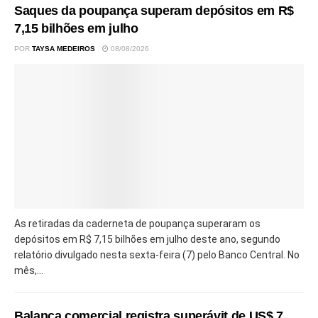
Saques da poupança superam depósitos em R$
7,15 bilhões em julho
POR
TAYSA MEDEIROS
08/08/2026
As retiradas da caderneta de poupança superaram os
depósitos em R$ 7,15 bilhões em julho deste ano, segundo
relatório divulgado nesta sexta-feira (7) pelo Banco Central. No
mês,...
Balança comercial registra superávit de US$ 7