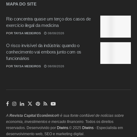
MAPA DO SITE
Rio concentra quase um terço dos casos de
exercício ilegal da medicina
POR
TAYSA MEDEIROS
08/08/2026
O risco invisível da indústria: quando o
conhecimento vai embora junto com os
funcionários
POR
TAYSA MEDEIROS
08/08/2026
A
Revista Capital Econômico®
é sua fonte confiável de notícias sobre
economia, investimentos e mercado financeiro.
Todos os direitos
reservados. Desenvolvido por
Diwins
.© 2025
Diwins
- Especialista em
desenvolvimento web, SEO e marketing digital.