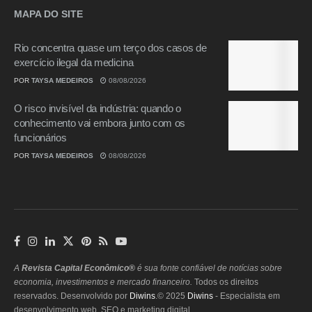
MAPA DO SITE
Rio concentra quase um terço dos casos de
exercício ilegal da medicina
POR
TAYSA MEDEIROS
08/08/2026
O risco invisível da indústria: quando o
conhecimento vai embora junto com os
funcionários
POR
TAYSA MEDEIROS
08/08/2026
A
Revista Capital Econômico®
é sua fonte confiável de notícias sobre
economia, investimentos e mercado financeiro.
Todos os direitos
reservados. Desenvolvido por
Diwins
.© 2025
Diwins
- Especialista em
desenvolvimento web, SEO e marketing digital.