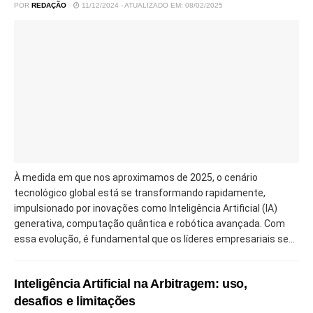
POR
REDAÇÃO
11/12/2024 - ATUALIZADO EM: 08/02/2025
À medida em que nos aproximamos de 2025, o cenário
tecnológico global está se transformando rapidamente,
impulsionado por inovações como Inteligência Artificial (IA)
generativa, computação quântica e robótica avançada. Com
essa evolução, é fundamental que os líderes empresariais se...
Inteligência Artificial na Arbitragem: uso,
desafios e limitações