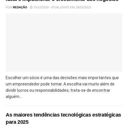
POR
REDAÇÃO
13/12/2024 - ATUALIZADO EM: 08/02/2025
Escolher um sócio é uma das decisões mais importantes que
um empreendedor pode tomar. A escolha vai muito além de
dividir lucros ou responsabilidades; trata-se de encontrar
alguém...
As maiores tendências tecnológicas estratégicas
para 2025