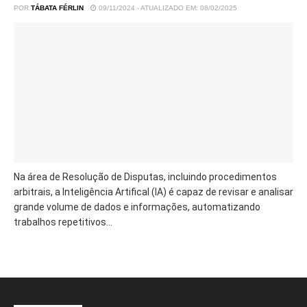
POR
TÁBATA FÉRLIN
09/11/2024 - ATUALIZADO EM: 08/02/2025
Na área de Resolução de Disputas, incluindo procedimentos
arbitrais, a Inteligência Artifical (IA) é capaz de revisar e analisar
grande volume de dados e informações, automatizando
trabalhos repetitivos...