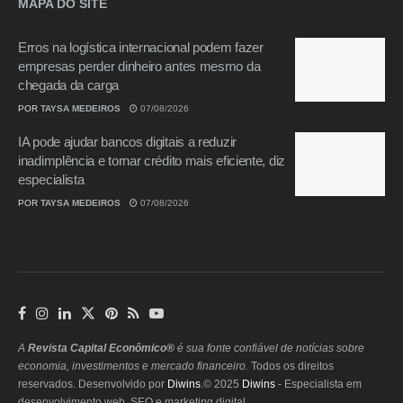
MAPA DO SITE
Erros na logística internacional podem fazer
empresas perder dinheiro antes mesmo da
chegada da carga
POR
TAYSA MEDEIROS
07/08/2026
IA pode ajudar bancos digitais a reduzir
inadimplência e tornar crédito mais eficiente, diz
especialista
POR
TAYSA MEDEIROS
07/08/2026
A
Revista Capital Econômico®
é sua fonte confiável de notícias sobre
economia, investimentos e mercado financeiro.
Todos os direitos
reservados. Desenvolvido por
Diwins
.© 2025
Diwins
- Especialista em
desenvolvimento web, SEO e marketing digital.