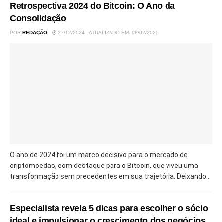
Retrospectiva 2024 do Bitcoin: O Ano da
Consolidação
POR
REDAÇÃO
27/12/2024 - ATUALIZADO EM: 08/02/2025
O ano de 2024 foi um marco decisivo para o mercado de
criptomoedas, com destaque para o Bitcoin, que viveu uma
transformação sem precedentes em sua trajetória. Deixando...
Especialista revela 5 dicas para escolher o sócio
ideal e impulsionar o crescimento dos negócios