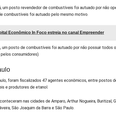
ã, um posto revendedor de combustíveis foi autuado por não ope
e combustíveis foi autuado pelo mesmo motivo.
ital Econômico In Foco estreia no canal Empreender
, um posto de combustíveis foi autuado por não possuir todos 
s pelos consumidores).
aulo
lo, foram fiscalizados 47 agentes econômicos, entre postos de
is e produtores de etanol.
onteceram nas cidades de Amparo, Arthur Nogueira, Buritizal, Gua
liveira, São Joaquim da Barra e São Paulo.