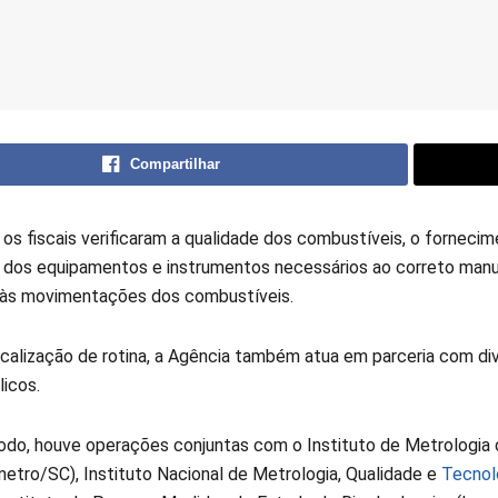
Compartilhar
 os fiscais verificaram a qualidade dos combustíveis, o fornec
dos equipamentos e instrumentos necessários ao correto man
s às movimentações dos combustíveis.
scalização de rotina, a Agência também atua em parceria com di
licos.
odo, houve operações conjuntas com o Instituto de Metrologia
metro/SC), Instituto Nacional de Metrologia, Qualidade e
Tecnol