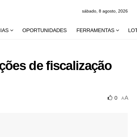
sábado, 8 agosto, 2026
IAS
OPORTUNIDADES
FERRAMENTAS
LO
ções de fiscalização
A
0
A