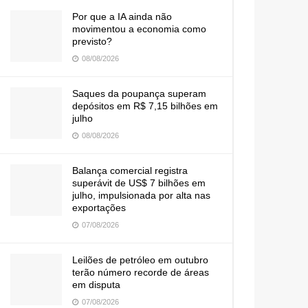
Por que a IA ainda não
movimentou a economia como
previsto?
08/08/2026
Saques da poupança superam
depósitos em R$ 7,15 bilhões em
julho
08/08/2026
Balança comercial registra
superávit de US$ 7 bilhões em
julho, impulsionada por alta nas
exportações
07/08/2026
Leilões de petróleo em outubro
terão número recorde de áreas
em disputa
07/08/2026