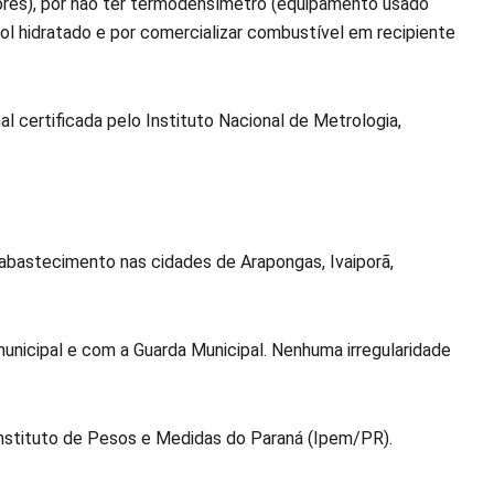
ores), por não ter termodensímetro (equipamento usado
ol hidratado e por comercializar combustível em recipiente
l certificada pelo Instituto Nacional de Metrologia,
bastecimento nas cidades de Arapongas, Ivaiporã,
unicipal e com a Guarda Municipal. Nenhuma irregularidade
nstituto de Pesos e Medidas do Paraná (Ipem/PR).