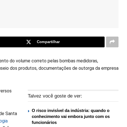
Compartilhar
imento do volume correto pelas bombas medidoras,
useio dos produtos, documentações de outorga da empresa
versos
Talvez você goste de ver:
O risco invisível da indústria: quando o
 de Santa
conhecimento vai embora junto com os
ogia
funcionários