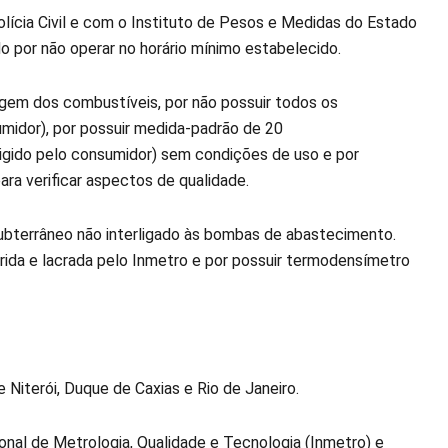
ícia Civil e com o Instituto de Pesos e Medidas do Estado
 por não operar no horário mínimo estabelecido.
igem dos combustíveis, por não possuir todos os
midor), por possuir medida-padrão de 20
xigido pelo consumidor) sem condições de uso e por
ra verificar aspectos de qualidade.
ubterrâneo não interligado às bombas de abastecimento.
rida e lacrada pelo Inmetro e por possuir termodensímetro
 Niterói, Duque de Caxias e Rio de Janeiro.
onal de Metrologia, Qualidade e Tecnologia (Inmetro) e