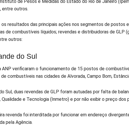
 Instituto de Pesos e Medidas do Estado do Rio de Janeiro (Ipem
 entre outros.
o os resultados das principais ações nos segmentos de postos e
ras de combustíveis líquidos; revendas e distribuidoras de GLP (
entre outros:
ande do Sul
 ANP verificaram o funcionamento de 15 postos de combustívei
or de combustíveis nas cidades de Alvorada, Campo Bom, Estância
do Sul, duas revendas de GLP foram autuadas por falta de balanç
, Qualidade e Tecnologia (Inmetro) e por não exibir o preço dos
ra revenda foi interditada por funcionar em endereço divergent
da pela Agência.