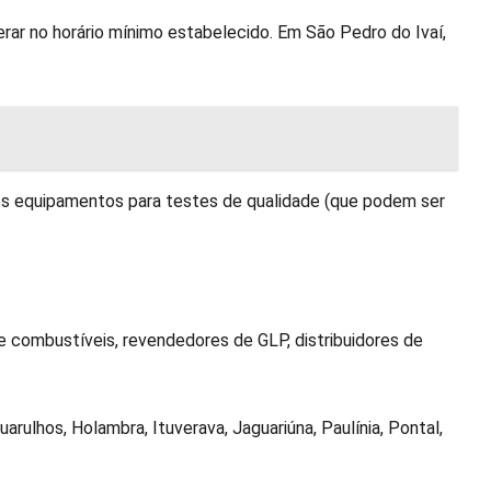
rar no horário mínimo estabelecido. Em São Pedro do Ivaí,
os equipamentos para testes de qualidade (que podem ser
 combustíveis, revendedores de GLP, distribuidores de
rulhos, Holambra, Ituverava, Jaguariúna, Paulínia, Pontal,