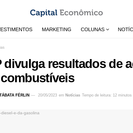
VESTIMENTOS
MARKETING
COLUNAS
NOTÍC
ias
divulga resultados de a
 combustíveis
TÁBATA FÉRLIN
20/05/2023
em
Notícias
Tempo de leitura: 12 minutos