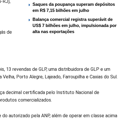
-RJ),
Saques da poupança superam depósitos
em R$ 7,15 bilhões em julho
Balança comercial registra superávit de
US$ 7 bilhões em julho, impulsionada por
alta nas exportações
gás de
s, 13 revendas de GLP, uma distribuidora de GLP e um
 Velha, Porto Alegre, Lajeado, Farroupilha e Caxias do Sul.
a decimal certificada pelo Instituto Nacional de
 produtos comercializados.
e do autorizado pela ANP, além de operar em classe acima