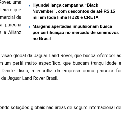
Rover, uma
Hyundai lança campanha “Black
eira e que
November”, com descontos de até R$ 15
omercial da
mil em toda linha HB20 e CRETA
a parceria
Margens apertadas impulsionam busca
 a Allianz
por certificação no mercado de seminovos
no Brasil
à visão global da Jaguar Land Rover, que busca oferecer as
m um perfil muito específico, que buscam tranquilidade e
o. Diante disso, a escolha da empresa como parceira foi
da Jaguar Land Rover Brasil.
cendo soluções globais nas áreas de seguro internacional de