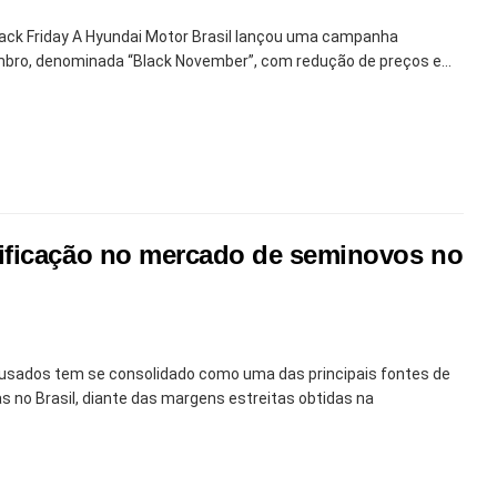
lack Friday A Hyundai Motor Brasil lançou uma campanha
bro, denominada “Black November”, com redução de preços e...
ificação no mercado de seminovos no
 usados tem se consolidado como uma das principais fontes de
s no Brasil, diante das margens estreitas obtidas na