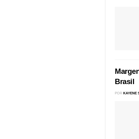
Margen
Brasil
POR
KAYENE 