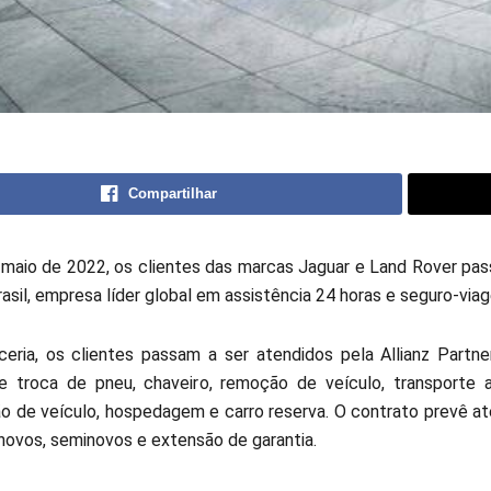
Compartilhar
e maio de 2022, os clientes das marcas Jaguar e Land Rover pas
rasil, empresa líder global em assistência 24 horas e seguro-vi
eria, os clientes passam a ser atendidos pela Allianz Partne
e troca de pneu, chaveiro, remoção de veículo, transporte al
o de veículo, hospedagem e carro reserva. O contrato prevê a
 novos, seminovos e extensão de garantia.