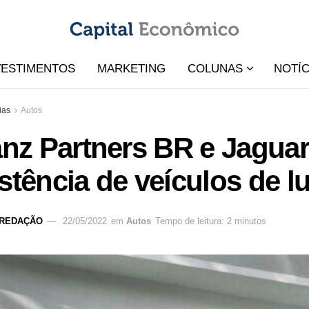
VESTIMENTOS
MARKETING
COLUNAS
NOTÍC
ias
Autos
anz Partners BR e Jagua
stência de veículos de l
REDAÇÃO
22/05/2022
em
Autos
Tempo de leitura: 2 minutos