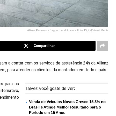
Allianz Partners e Jaguar Land Rover - Foto: Digital Visual Media
Compartilhar
sam a contar com os serviços de assistência 24h da Allianz
agem, para atender os clientes da montadora em todo o país.
rs para os
Talvez você goste de ver:
ternativo,
tendimento
Venda de Veículos Novos Cresce 15,3% no
Brasil e Atinge Melhor Resultado para o
Período em 15 Anos