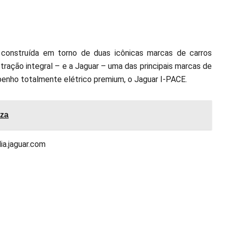
 construída em torno de duas icônicas marcas de carros
 tração integral – e a Jaguar – uma das principais marcas de
enho totalmente elétrico premium, o Jaguar I-PACE.
nza
ia.jaguar.com