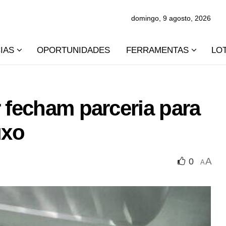
domingo, 9 agosto, 2026
IAS
OPORTUNIDADES
FERRAMENTAS
LO
r fecham parceria para
uxo
A
0
A