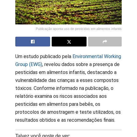
Publicação aponta uso de pesticidas em alimentos infantis
Um estudo publicado pela
Environmental Working
Group (EWG)
, revelou dados sobre a presença de
pesticidas em alimentos infantis, destacando a
vulnerabilidade das crianças a esses compostos
tóxicos. Conforme informado na publicação, o
relatório examina os riscos associados aos
pesticidas em alimentos para bebês, os
protocolos de amostragem e teste utilizados, os
resultados obtidos e as recomendações finais.
Talvez você goste de ver: