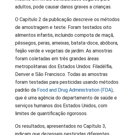
adultos, pode causar danos graves a crianças.
O Capítulo 2 da publicação descreve os métodos
de amostragem e teste. Foram testados oito
alimentos infantis, incluindo compota de maçã,
pêssegos, peras, ameixas, batata-doce, abóbora,
feijão verde e vegetais de jardim. As amostras
foram coletadas em três grandes áreas
metropolitanas dos Estados Unidos: Filadélfia,
Denver e São Francisco. Todas as amostras
foram testadas para pesticidas usando métodos
padrão da
Food and Drug Administration (FDA)
,
que é uma agência do departamento de saúde e
serviços humanos dos Estados Unidos, com
limites de quantificação rigorosos.
Os resultados, apresentados no Capítulo 3,
indicam que dezesseis pesticidas diferentes