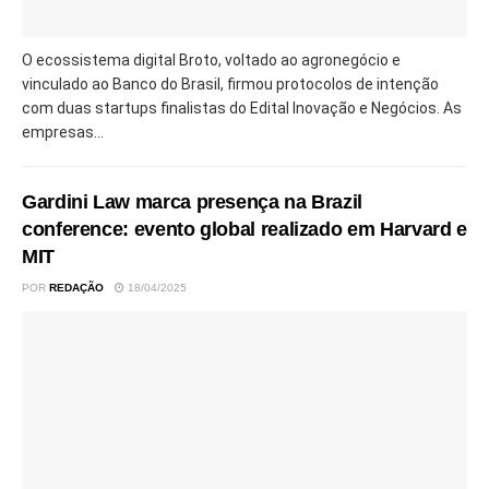
O ecossistema digital Broto, voltado ao agronegócio e
vinculado ao Banco do Brasil, firmou protocolos de intenção
com duas startups finalistas do Edital Inovação e Negócios. As
empresas...
Gardini Law marca presença na Brazil
conference: evento global realizado em Harvard e
MIT
POR
REDAÇÃO
18/04/2025