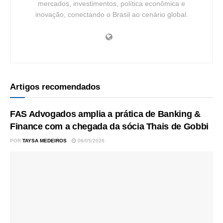
mercados, investimentos, política econômica e
inovação, conectando o Brasil ao cenário global.
Artigos recomendados
FAS Advogados amplia a prática de Banking &
Finance com a chegada da sócia Thais de Gobbi
POR
TAYSA MEDEIROS
06/05/2026