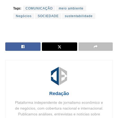
Tags:
COMUNICAÇÃO
meio ambiente
Negócios
SOCIEDADE
sustentabilidade
Redação
Plataforma independente de jornalismo econômico e
de negócios, com cobertura nacional e internacional.
Publicamos análises, entrevistas e notícias sobre