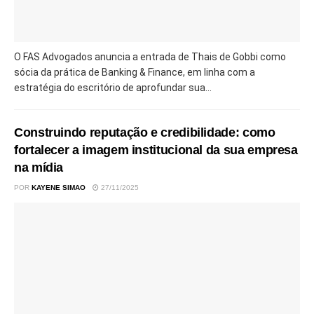
O FAS Advogados anuncia a entrada de Thais de Gobbi como
sócia da prática de Banking & Finance, em linha com a
estratégia do escritório de aprofundar sua...
Construindo reputação e credibilidade: como
fortalecer a imagem institucional da sua empresa
na mídia
POR
KAYENE SIMAO
27/11/2025