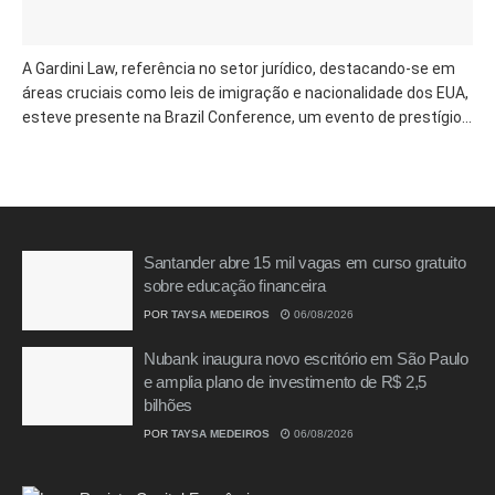
A Gardini Law, referência no setor jurídico, destacando-se em
áreas cruciais como leis de imigração e nacionalidade dos EUA,
esteve presente na Brazil Conference, um evento de prestígio...
Santander abre 15 mil vagas em curso gratuito
sobre educação financeira
POR
TAYSA MEDEIROS
06/08/2026
Nubank inaugura novo escritório em São Paulo
e amplia plano de investimento de R$ 2,5
bilhões
POR
TAYSA MEDEIROS
06/08/2026