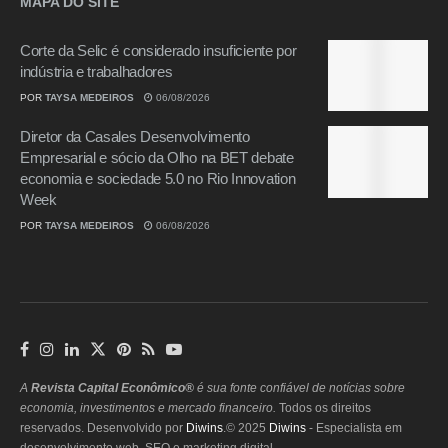
MAPA DO SITE
Corte da Selic é considerado insuficiente por
indústria e trabalhadores
POR
TAYSA MEDEIROS
06/08/2026
Diretor da Casales Desenvolvimento
Empresarial e sócio da Olho na BET debate
economia e sociedade 5.0 no Rio Innovation
Week
POR
TAYSA MEDEIROS
06/08/2026
A
Revista Capital Econômico®
é sua fonte confiável de notícias sobre
economia, investimentos e mercado financeiro.
Todos os direitos
reservados. Desenvolvido por
Diwins
.© 2025
Diwins
- Especialista em
desenvolvimento web, SEO e marketing digital.