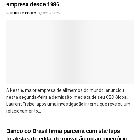
empresa desde 1986
POR
KELLY COUTO
02/09/2025
A Nestlé, maior empresa de alimentos do mundo, anunciou
nesta segunda-feira a demissão imediata de seu CEO Global,
Laurent Freixe, após uma investigação interna que revelou um
relacionamento...
Banco do Brasil firma parceria com startups
finalistas de edital de inovação no agronegócio