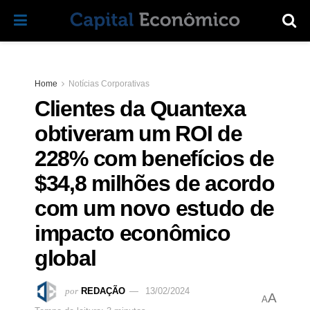
Home
Notícias Corporativas
Clientes da Quantexa
obtiveram um ROI de
228% com benefícios de
$34,8 milhões de acordo
com um novo estudo de
impacto econômico
global
por
REDAÇÃO
13/02/2024
A
A