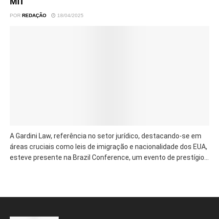
MIT
POR
REDAÇÃO
18/04/2025
A Gardini Law, referência no setor jurídico, destacando-se em
áreas cruciais como leis de imigração e nacionalidade dos EUA,
esteve presente na Brazil Conference, um evento de prestígio...