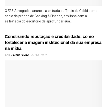
O FAS Advogados anuncia a entrada de Thais de Gobbi como
sócia da prática de Banking & Finance, em linha com a
estratégia do escritório de aprofundar sua...
Construindo reputação e credibilidade: como
fortalecer a imagem institucional da sua empresa
na mídia
POR
KAYENE SIMAO
27/11/2025