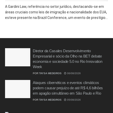
A Gardini Law, referência no setor jurídico, destacando-se em
áreas cruciais como leis de imigração e nacionalidade dos EUA,
esteve presente na Brazil Conference, um evento de prestígio...
Diretor da Casales Desenvolvimento
Empresarial e sócio da Olho na BET debate
economia e sociedade 5.0 no Rio Innovation
Week
POR
TAYSA MEDEIROS
06/08/2026
Ataques cibernéticos e eventos climáticos
podem causar prejuízo de até R$ 4,6 bilhões
em apagão simultâneo em São Paulo e Rio
POR
TAYSA MEDEIROS
05/08/2026