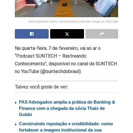
Novo podcast sobre rastreamento veicular chega ao YouTube
Na quarta-feira, 7 de fevereiro, vai ao ar o
“Podcast SUNTECH – Rastreando
Conhecimento”, disponível no canal da SUNTECH
no YouTube (@suntechdobrasil).
Talvez você goste de ver:
FAS Advogados amplia a prática de Banking &
Finance com a chegada da sócia Thais de
Gobbi
Construindo reputação e credibilidade: como
fortalecer a imagem institucional da sua