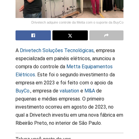
Drivetech adquire controle da Metta com o suporte da BuyCo
A
Drivetech Soluções Tecnológicas
, empresa
especializada em painéis elétricos, anunciou a
compra do controle da
Metta Equipamentos
Elétricos
. Este foi o segundo investimento da
empresa em 2023 e foi feito com o apoio da
BuyCo.
, empresa de
valuation
e
M&A
de
pequenas e médias empresas. O primeiro
investimento ocorreu em agosto de 2023, no
qual a Drivetech investiu em uma nova fábrica em
Ribeirão Preto, no interior de São Paulo.