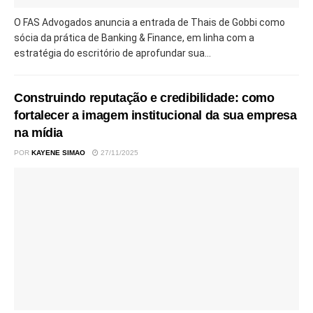
O FAS Advogados anuncia a entrada de Thais de Gobbi como
sócia da prática de Banking & Finance, em linha com a
estratégia do escritório de aprofundar sua...
Construindo reputação e credibilidade: como
fortalecer a imagem institucional da sua empresa
na mídia
POR
KAYENE SIMAO
27/11/2025