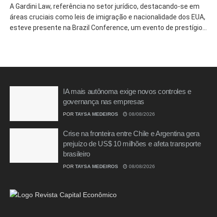
A Gardini Law, referência no setor jurídico, destacando-se em
áreas cruciais como leis de imigração e nacionalidade dos EUA,
esteve presente na Brazil Conference, um evento de prestígio...
IA mais autônoma exige novos controles e
governança nas empresas
POR
TAYSA MEDEIROS
08/08/2026
Crise na fronteira entre Chile e Argentina gera
prejuízo de US$ 10 milhões e afeta transporte
brasileiro
POR
TAYSA MEDEIROS
08/08/2026