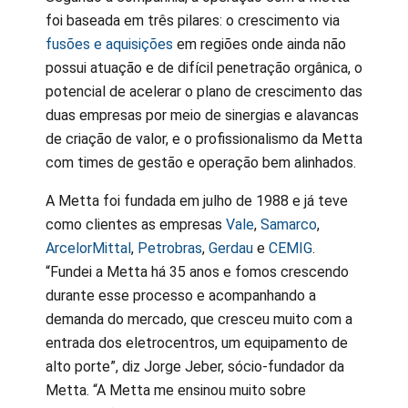
foi baseada em três pilares: o crescimento via
fusões e aquisições
em regiões onde ainda não
possui atuação e de difícil penetração orgânica, o
potencial de acelerar o plano de crescimento das
duas empresas por meio de sinergias e alavancas
de criação de valor, e o profissionalismo da Metta
com times de gestão e operação bem alinhados.
A Metta foi fundada em julho de 1988 e já teve
como clientes as empresas
Vale
,
Samarco
,
ArcelorMittal
,
Petrobras
,
Gerdau
e
CEMIG
.
“Fundei a Metta há 35 anos e fomos crescendo
durante esse processo e acompanhando a
demanda do mercado, que cresceu muito com a
entrada dos eletrocentros, um equipamento de
alto porte”, diz Jorge Jeber, sócio-fundador da
Metta. “A Metta me ensinou muito sobre