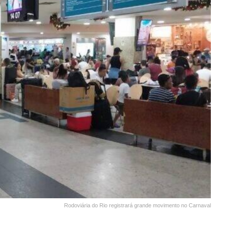
Rodoviária do Rio registrará grande movimento no Carnaval