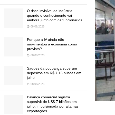
O risco invisível da indústria:
quando o conhecimento vai
embora junto com os funcionários
08/08/2026
Por que a IA ainda não
movimentou a economia como
previsto?
08/08/2026
Saques da poupança superam
depósitos em R$ 7,15 bilhões em
julho
08/08/2026
Balança comercial registra
superávit de US$ 7 bilhões em
julho, impulsionada por alta nas
exportações