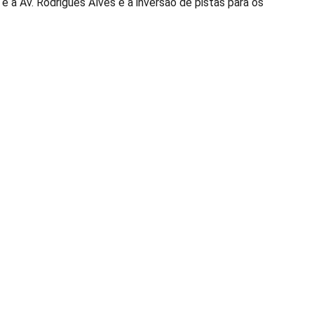
e a Av. Rodrigues Alves e a inversão de pistas para os