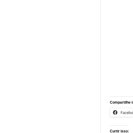
Compartilhe i
Faceb
Curtir isso: