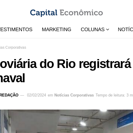
VESTIMENTOS
MARKETING
COLUNAS
NOTÍC
ias Corporativas
oviária do Rio registra
naval
REDAÇÃO
02/02/2024
em
Notícias Corporativas
Tempo de leitura: 3 m