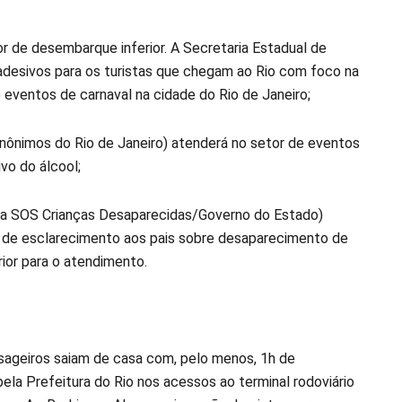
r de desembarque inferior. A Secretaria Estadual de
adesivos para os turistas que chegam ao Rio com foco na
 eventos de carnaval na cidade do Rio de Janeiro;
 Anônimos do Rio de Janeiro) atenderá no setor de eventos
vo do álcool;
ama SOS Crianças Desaparecidas/Governo do Estado)
ão de esclarecimento aos pais sobre desaparecimento de
ior para o atendimento.
ssageiros saiam de casa com, pelo menos, 1h de
ela Prefeitura do Rio nos acessos ao terminal rodoviário