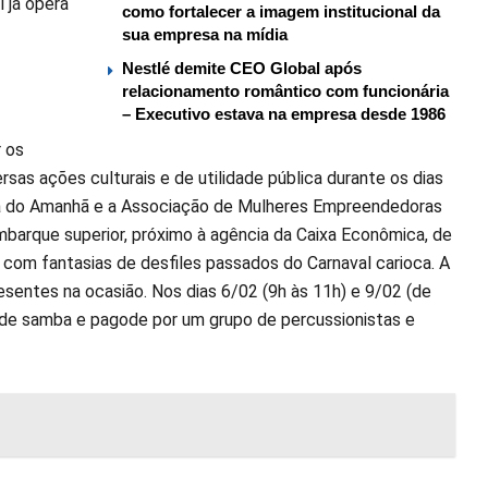
 já opera
como fortalecer a imagem institucional da
sua empresa na mídia
Nestlé demite CEO Global após
relacionamento romântico com funcionária
– Executivo estava na empresa desde 1986
r os
rsas ações culturais e de utilidade pública durante os dias
ira do Amanhã e a Associação de Mulheres Empreendedoras
mbarque superior, próximo à agência da Caixa Econômica, de
com fantasias de desfiles passados do Carnaval carioca. A
sentes na ocasião. Nos dias 6/02 (9h às 11h) e 9/02 (de
 de samba e pagode por um grupo de percussionistas e