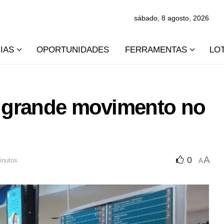
sábado, 8 agosto, 2026
IAS
OPORTUNIDADES
FERRAMENTAS
LO
rá grande movimento no
A
0
inutos
A