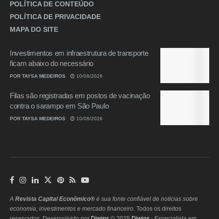
POLÍTICA DE CONTEÚDO
POLÍTICA DE PRIVACIDADE
MAPA DO SITE
Investimentos em infraestrutura de transporte
ficam abaixo do necessário
POR
TAYSA MEDEIROS
10/08/2026
Filas são registradas em postos de vacinação
contra o sarampo em São Paulo
POR
TAYSA MEDEIROS
10/08/2026
A
Revista Capital Econômico®
é sua fonte confiável de notícias sobre
economia, investimentos e mercado financeiro.
Todos os direitos
reservados. Desenvolvido por
Diwins
.© 2025
Diwins
- Especialista em