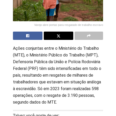
Varejo abre portas para resgatado de trabalho escravo
Ações conjuntas entre o Ministério do Trabalho
(MTE), o Ministério Público do Trabalho (MPT),
Defensoria Pública da União e Polícia Rodoviária
Federal (PRF) têm sido intensificadas em todo o
país, resultando em resgates de milhares de
trabalhadores que estavam em situação análoga
à escravidão. Só em 2023 foram realizadas 598
operações, com o resgate de 3.190 pessoas,
segundo dados do MTE.
Talvez você goste de ver: