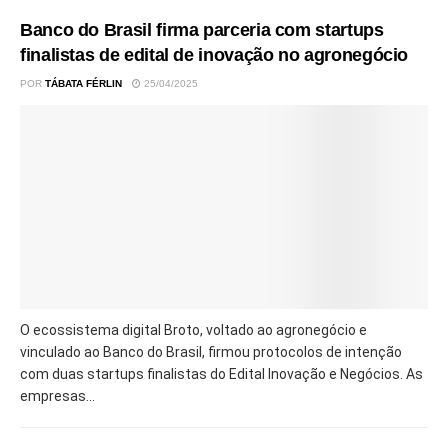
Banco do Brasil firma parceria com startups
finalistas de edital de inovação no agronegócio
POR
TÁBATA FÉRLIN
25/04/2025
O ecossistema digital Broto, voltado ao agronegócio e
vinculado ao Banco do Brasil, firmou protocolos de intenção
com duas startups finalistas do Edital Inovação e Negócios. As
empresas...