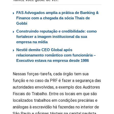
FAS Advogados amplia a prática de Banking &
Finance com a chegada da sócia Thais de
Gobbi
Construindo reputação e credibilidade: como
fortalecer a imagem institucional da sua
empresa na mídia
Nestlé demite CEO Global após
relacionamento romântico com funcionária –
Executivo estava na empresa desde 1986
Nessas forças-tarefa, cada órgão tem sua
função e no caso da PRF é fazer a segurança das
autoridades envolvidas, a exemplo dos Auditores
Fiscais do Trabalho. Entre os locais em que são
localizados trabalhos em condições precárias e
análogas à escravidão há fazendas no interior de
São Paulo e oficinas têxteis na capital paulista,