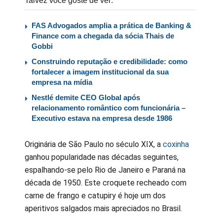
Talvez você goste de ver:
FAS Advogados amplia a prática de Banking &
Finance com a chegada da sócia Thais de
Gobbi
Construindo reputação e credibilidade: como
fortalecer a imagem institucional da sua
empresa na mídia
Nestlé demite CEO Global após
relacionamento romântico com funcionária –
Executivo estava na empresa desde 1986
Originária de São Paulo no século XIX, a
coxinha
ganhou popularidade nas décadas seguintes,
espalhando-se pelo Rio de Janeiro e Paraná na
década de 1950. Este croquete recheado com
carne de frango e catupiry é hoje um dos
aperitivos salgados mais apreciados no Brasil.