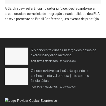
A Gardini Law, referência no setor jurídico, destacando-se em
áreas cruciais como leis de imigração e nacionalidade dos EUA,
esteve presente na Brazil Conference, um evento de prestígio...
Rio concentra quase um terço dos casos de
exercício ilegal da medicina
POR
TAYSA MEDEIROS
08/08/2026
O risco invisível da indústria: quando o
conhecimento vai embora junto com os
funcionários
POR
TAYSA MEDEIROS
08/08/2026