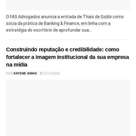
O FAS Advogados anuncia a entrada de Thais de Gobbi como
sócia da prática de Banking & Finance, em linha com a
estratégia do escritório de aprofundar sua...
Construindo reputação e credibilidade: como
fortalecer a imagem institucional da sua empresa
na mídia
POR
KAYENE SIMAO
27/11/2025