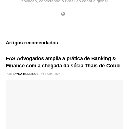
inovação, conectando o Brasil ao cenário global.
Artigos recomendados
FAS Advogados amplia a prática de Banking &
Finance com a chegada da sócia Thais de Gobbi
POR
TAYSA MEDEIROS
06/05/2026