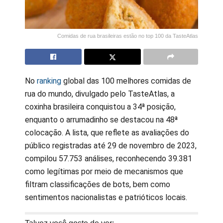
Comidas de rua brasileiras estão no top 100 da TasteAtlas
No
ranking
global das 100 melhores comidas de
rua do mundo, divulgado pelo TasteAtlas, a
coxinha brasileira conquistou a 34ª posição,
enquanto o arrumadinho se destacou na 48ª
colocação. A lista, que reflete as avaliações do
público registradas até 29 de novembro de 2023,
compilou 57.753 análises, reconhecendo 39.381
como legítimas por meio de mecanismos que
filtram classificações de bots, bem como
sentimentos nacionalistas e patrióticos locais.