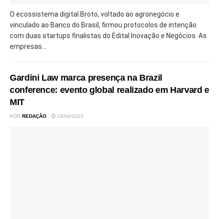
O ecossistema digital Broto, voltado ao agronegócio e
vinculado ao Banco do Brasil, firmou protocolos de intenção
com duas startups finalistas do Edital Inovação e Negócios. As
empresas...
Gardini Law marca presença na Brazil
conference: evento global realizado em Harvard e
MIT
POR
REDAÇÃO
18/04/2025