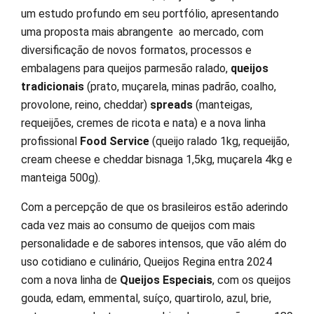
um estudo profundo em seu portfólio, apresentando
uma proposta mais abrangente ao mercado, com
diversificação de novos formatos, processos e
embalagens para queijos parmesão ralado,
queijos
tradicionais
(prato, muçarela, minas padrão, coalho,
provolone, reino, cheddar)
spreads
(manteigas,
requeijões, cremes de ricota e nata) e a nova linha
profissional
Food Service
(queijo ralado 1kg, requeijão,
cream cheese e cheddar bisnaga 1,5kg, muçarela 4kg e
manteiga 500g).
Com a percepção de que os brasileiros estão aderindo
cada vez mais ao consumo de queijos com mais
personalidade e de sabores intensos, que vão além do
uso cotidiano e culinário, Queijos Regina entra 2024
com a nova linha de
Queijos Especiais
, com os queijos
gouda, edam, emmental, suíço, quartirolo, azul, brie,