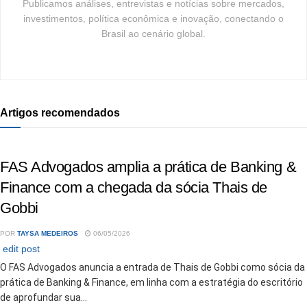
Publicamos análises, entrevistas e notícias sobre mercados,
investimentos, política econômica e inovação, conectando o
Brasil ao cenário global.
Artigos recomendados
FAS Advogados amplia a prática de Banking &
Finance com a chegada da sócia Thais de
Gobbi
POR
TAYSA MEDEIROS
06/05/2026
edit post
O FAS Advogados anuncia a entrada de Thais de Gobbi como sócia da
prática de Banking & Finance, em linha com a estratégia do escritório
de aprofundar sua...