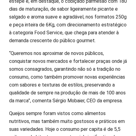
estepe e, em destaque, o cobiçado parmesão com 180
dias de maturação, de sabor ligeiramente picante e
salgado e aroma suave e agradável, nos formatos 250g
e peça inteira de 6Kg, com direcionamento estratégico
à categoria Food Service, que chega para atender à
demanda crescente do público gourmet.
“Queremos nos aproximar de novos públicos,
conquistar novos mercados e fortalecer praças onde já
somos consagrados, garantindo não só a tradição no
consumo, como também promover novas experiências
com sabores e texturas de estilos, preservando a
qualidade de sempre na produção de mais de 100 anos
da marca”, comenta Sérgio Mobaier, CEO da empresa.
Queijos sempre foram vistos como alimentos
nutritivos, mas também muito gostosos e práticos em
suas variedades. Hoje o consumo per capita é de 5,5