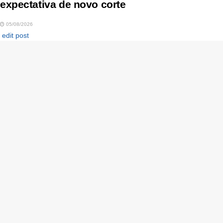
expectativa de novo corte
05/08/2026
edit post