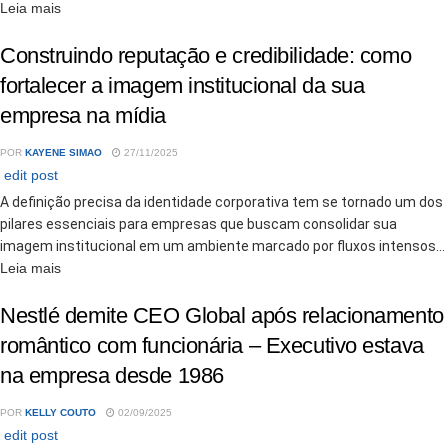
Details
Leia mais
Construindo reputação e credibilidade: como
fortalecer a imagem institucional da sua
empresa na mídia
POR
KAYENE SIMAO
27/11/2025
edit post
A definição precisa da identidade corporativa tem se tornado um dos
pilares essenciais para empresas que buscam consolidar sua
imagem institucional em um ambiente marcado por fluxos intensos...
Details
Leia mais
Nestlé demite CEO Global após relacionamento
romântico com funcionária – Executivo estava
na empresa desde 1986
POR
KELLY COUTO
02/09/2025
edit post