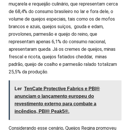
muçarela e requeijão culinário, que representam cerca
de 68,4% do consumo brasileiro no lar e fora dele, o
volume de queijos especiais, tais como os de mofos
brancos e azuis, queijos suíços, gouda e edam,
provolones, parmesão e queijo do reino, que
representam apenas 6,1% do consumo nacional,
apresentaram queda. Já os cremes de queijos, minas
frescal e ricota, queijos fatiados cheddar, minas
padrão, queijo de coalho e parmesão ralado totalizam
25,5% da produção.
Ler
TenCate Protective Fabrics e PBI®
anunciam o lançamento europeu do
revestimento externo para combate a
incêndios, PBI® Peak5®.
Considerando esse cenário, Queijos Regina promoveu