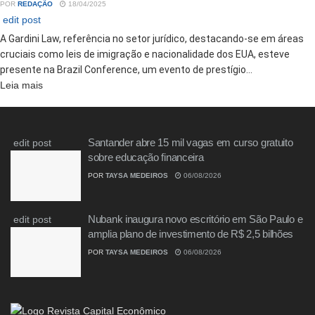
POR
REDAÇÃO
18/04/2025
edit post
A Gardini Law, referência no setor jurídico, destacando-se em áreas
cruciais como leis de imigração e nacionalidade dos EUA, esteve
presente na Brazil Conference, um evento de prestígio...
Details
Leia mais
Santander abre 15 mil vagas em curso gratuito
edit post
sobre educação financeira
POR
TAYSA MEDEIROS
06/08/2026
Nubank inaugura novo escritório em São Paulo e
edit post
amplia plano de investimento de R$ 2,5 bilhões
POR
TAYSA MEDEIROS
06/08/2026