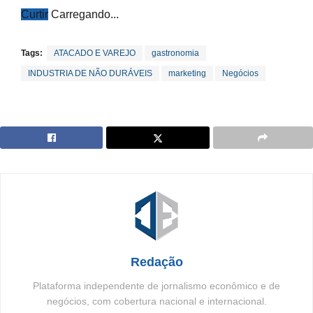
Curtir
Carregando...
Tags:
ATACADO E VAREJO
gastronomia
INDUSTRIA DE NÃO DURÁVEIS
marketing
Negócios
Redação
Plataforma independente de jornalismo econômico e de
negócios, com cobertura nacional e internacional.