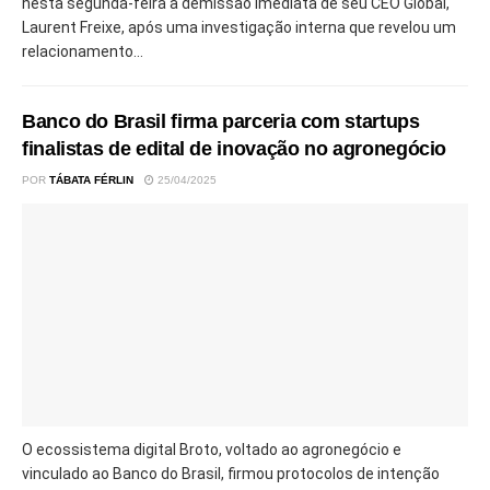
nesta segunda-feira a demissão imediata de seu CEO Global,
Laurent Freixe, após uma investigação interna que revelou um
relacionamento...
Banco do Brasil firma parceria com startups
finalistas de edital de inovação no agronegócio
POR
TÁBATA FÉRLIN
25/04/2025
O ecossistema digital Broto, voltado ao agronegócio e
vinculado ao Banco do Brasil, firmou protocolos de intenção