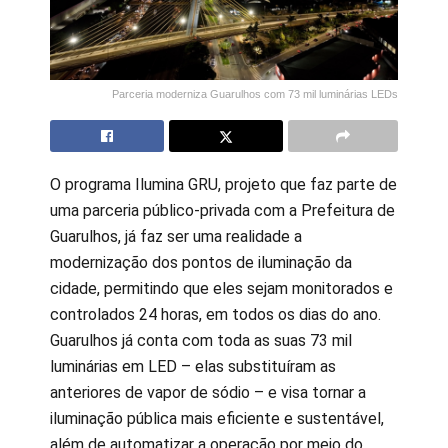
Parceria moderniza Guarulhos com 73 mil luminárias LEDs
O programa Ilumina GRU, projeto que faz parte de
uma parceria público-privada com a Prefeitura de
Guarulhos, já faz ser uma realidade a
modernização dos pontos de iluminação da
cidade, permitindo que eles sejam monitorados e
controlados 24 horas, em todos os dias do ano.
Guarulhos já conta com toda as suas 73 mil
luminárias em LED – elas substituíram as
anteriores de vapor de sódio – e visa tornar a
iluminação pública mais eficiente e sustentável,
além de automatizar a operação por meio do