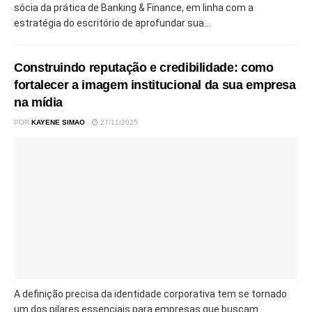
sócia da prática de Banking & Finance, em linha com a
estratégia do escritório de aprofundar sua...
Construindo reputação e credibilidade: como
fortalecer a imagem institucional da sua empresa
na mídia
POR
KAYENE SIMAO
27/11/2025
A definição precisa da identidade corporativa tem se tornado
um dos pilares essenciais para empresas que buscam