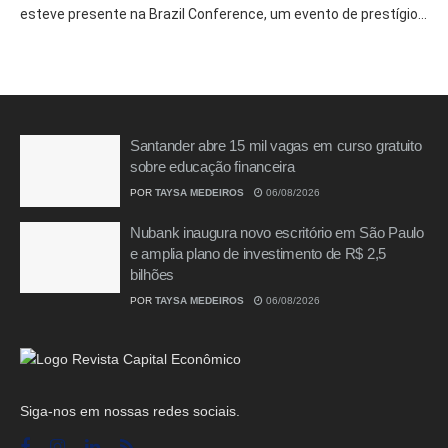
esteve presente na Brazil Conference, um evento de prestígio...
Santander abre 15 mil vagas em curso gratuito
sobre educação financeira
POR
TAYSA MEDEIROS
06/08/2026
Nubank inaugura novo escritório em São Paulo
e amplia plano de investimento de R$ 2,5
bilhões
POR
TAYSA MEDEIROS
06/08/2026
Siga-nos em nossas redes sociais.