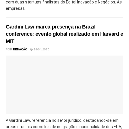
com duas startups finalistas do Edital Inovação e Negócios. As
empresas...
Gardini Law marca presença na Brazil
conference: evento global realizado em Harvard e
MIT
POR
REDAÇÃO
18/04/2025
A Gardini Law, referência no setor jurídico, destacando-se em
áreas cruciais como leis de imigração e nacionalidade dos EUA,