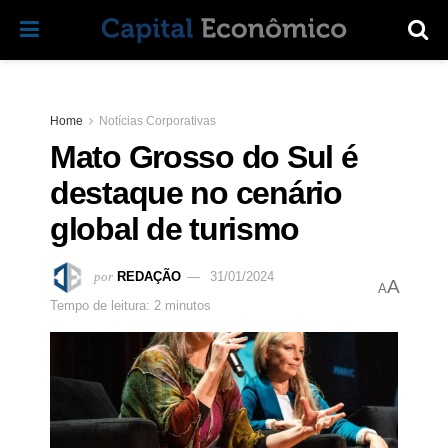
Home
Notícias Corporativas
Mato Grosso do Sul é
destaque no cenário
global de turismo
por
REDAÇÃO
31/01/2024
A
A
Tempo de leitura: 2 minutos