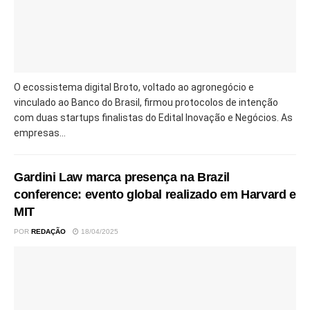
O ecossistema digital Broto, voltado ao agronegócio e
vinculado ao Banco do Brasil, firmou protocolos de intenção
com duas startups finalistas do Edital Inovação e Negócios. As
empresas...
Gardini Law marca presença na Brazil
conference: evento global realizado em Harvard e
MIT
POR
REDAÇÃO
18/04/2025