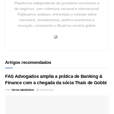
Plataforma independente de jornalismo econômico e
de negócios, com cobertura nacional e internacional.
Publicamos análises, entrevistas e notícias sobre
mercados, investimentos, política econômica e
inovação, conectando o Brasil ao cenário global.
Artigos recomendados
FAS Advogados amplia a prática de Banking &
Finance com a chegada da sócia Thais de Gobbi
POR
TAYSA MEDEIROS
06/05/2026