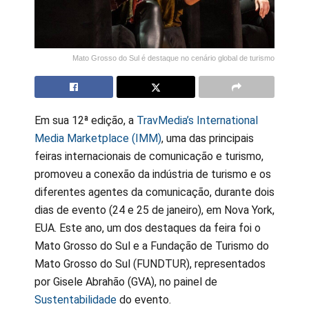
Mato Grosso do Sul é destaque no cenário global de turismo
Em sua 12ª edição, a
TravMedia’s International
Media Marketplace (IMM)
, uma das principais
feiras internacionais de comunicação e turismo,
promoveu a conexão da indústria de turismo e os
diferentes agentes da comunicação, durante dois
dias de evento (24 e 25 de janeiro), em Nova York,
EUA. Este ano, um dos destaques da feira foi o
Mato Grosso do Sul e a Fundação de Turismo do
Mato Grosso do Sul (FUNDTUR), representados
por Gisele Abrahão (GVA), no painel de
Sustentabilidade
do evento.