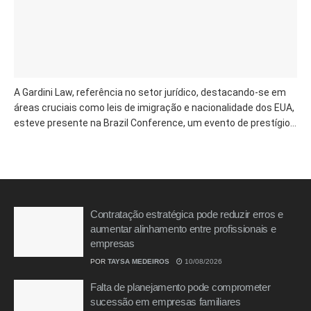
A Gardini Law, referência no setor jurídico, destacando-se em
áreas cruciais como leis de imigração e nacionalidade dos EUA,
esteve presente na Brazil Conference, um evento de prestígio...
Contratação estratégica pode reduzir erros e
aumentar alinhamento entre profissionais e
empresas
POR
TAYSA MEDEIROS
10/08/2026
Falta de planejamento pode comprometer
sucessão em empresas familiares