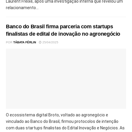
Laurent Freixe, após uma investigação interna que revelou um
relacionamento...
Banco do Brasil firma parceria com startups
finalistas de edital de inovação no agronegócio
POR
TÁBATA FÉRLIN
25/04/2025
O ecossistema digital Broto, voltado ao agronegócio e
vinculado ao Banco do Brasil, firmou protocolos de intenção
com duas startups finalistas do Edital Inovação e Negócios. As