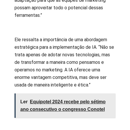
adaptação para que as equipes de marketing
possam aproveitar todo o potencial dessas
ferramentas.”
Ele ressalta a importância de uma abordagem
estratégica para a implementação de IA. “Não se
trata apenas de adotar novas tecnologias, mas
de transformar a maneira como pensamos e
operamos no marketing. A IA oferece uma
enorme vantagem competitiva, mas deve ser
usada de maneira inteligente e ética.”
Ler
Equipotel 2024 recebe pelo sétimo
ano consecutivo o congresso Conotel