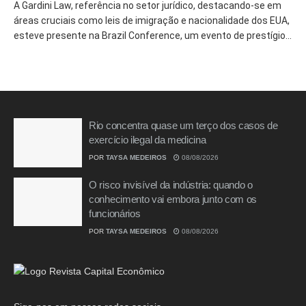
A Gardini Law, referência no setor jurídico, destacando-se em
áreas cruciais como leis de imigração e nacionalidade dos EUA,
esteve presente na Brazil Conference, um evento de prestígio...
Rio concentra quase um terço dos casos de
exercício ilegal da medicina
POR
TAYSA MEDEIROS
08/08/2026
O risco invisível da indústria: quando o
conhecimento vai embora junto com os
funcionários
POR
TAYSA MEDEIROS
08/08/2026