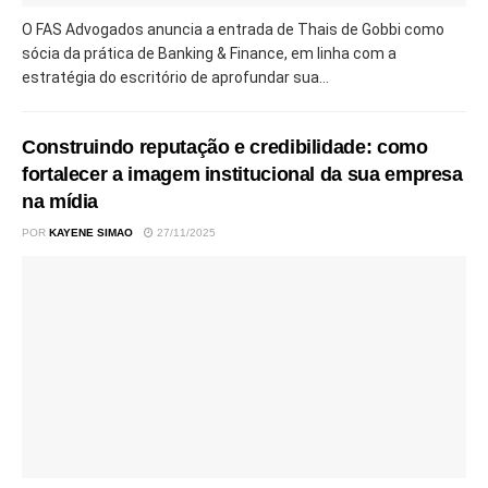
O FAS Advogados anuncia a entrada de Thais de Gobbi como
sócia da prática de Banking & Finance, em linha com a
estratégia do escritório de aprofundar sua...
Construindo reputação e credibilidade: como
fortalecer a imagem institucional da sua empresa
na mídia
POR
KAYENE SIMAO
27/11/2025