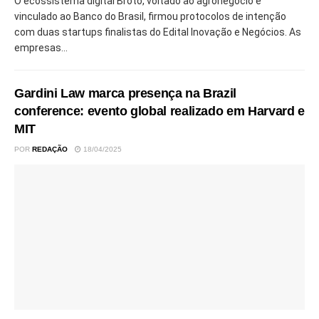
O ecossistema digital Broto, voltado ao agronegócio e
vinculado ao Banco do Brasil, firmou protocolos de intenção
com duas startups finalistas do Edital Inovação e Negócios. As
empresas...
Gardini Law marca presença na Brazil
conference: evento global realizado em Harvard e
MIT
POR
REDAÇÃO
18/04/2025