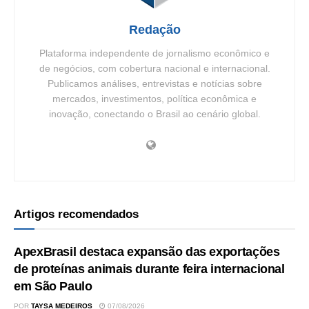
Redação
Plataforma independente de jornalismo econômico e
de negócios, com cobertura nacional e internacional.
Publicamos análises, entrevistas e notícias sobre
mercados, investimentos, política econômica e
inovação, conectando o Brasil ao cenário global.
Artigos recomendados
ApexBrasil destaca expansão das exportações
de proteínas animais durante feira internacional
em São Paulo
POR
TAYSA MEDEIROS
07/08/2026