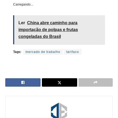
Carregando...
Ler
China abre caminho para
importação de polpas e frutas
congeladas do Brasil
Tags:
mercado de trabalho
tarifaco