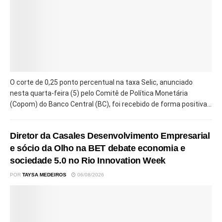
O corte de 0,25 ponto percentual na taxa Selic, anunciado
nesta quarta-feira (5) pelo Comitê de Política Monetária
(Copom) do Banco Central (BC), foi recebido de forma positiva...
Diretor da Casales Desenvolvimento Empresarial
e sócio da Olho na BET debate economia e
sociedade 5.0 no Rio Innovation Week
POR
TAYSA MEDEIROS
06/08/2026