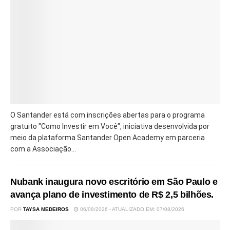
O Santander está com inscrições abertas para o programa
gratuito "Como Investir em Você", iniciativa desenvolvida por
meio da plataforma Santander Open Academy em parceria
com a Associação...
Nubank inaugura novo escritório em São Paulo e
avança plano de investimento de R$ 2,5 bilhões.
POR
TAYSA MEDEIROS
06/08/2026 - ATUALIZADO EM: 07/08/2026