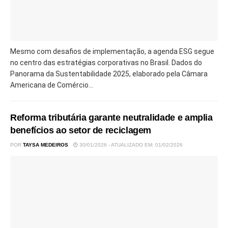
Mesmo com desafios de implementação, a agenda ESG segue
no centro das estratégias corporativas no Brasil. Dados do
Panorama da Sustentabilidade 2025, elaborado pela Câmara
Americana de Comércio...
Reforma tributária garante neutralidade e amplia
benefícios ao setor de reciclagem
POR
TAYSA MEDEIROS
30/01/2026 - ATUALIZADO EM: 01/02/2026