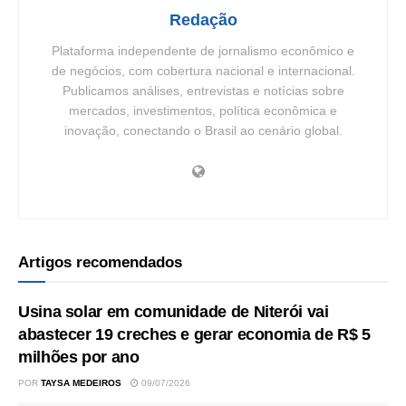
Redação
Plataforma independente de jornalismo econômico e
de negócios, com cobertura nacional e internacional.
Publicamos análises, entrevistas e notícias sobre
mercados, investimentos, política econômica e
inovação, conectando o Brasil ao cenário global.
Artigos recomendados
Usina solar em comunidade de Niterói vai
abastecer 19 creches e gerar economia de R$ 5
milhões por ano
POR
TAYSA MEDEIROS
09/07/2026