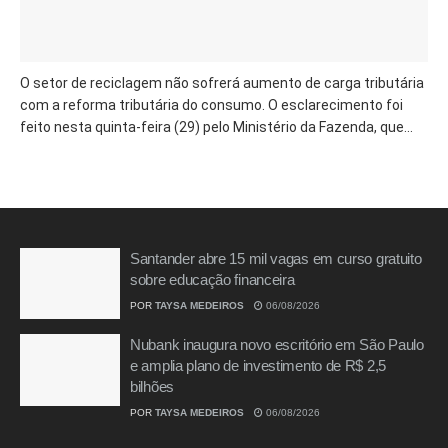
O setor de reciclagem não sofrerá aumento de carga tributária
com a reforma tributária do consumo. O esclarecimento foi
feito nesta quinta-feira (29) pelo Ministério da Fazenda, que...
Santander abre 15 mil vagas em curso gratuito
sobre educação financeira
POR
TAYSA MEDEIROS
06/08/2026
Nubank inaugura novo escritório em São Paulo
e amplia plano de investimento de R$ 2,5
bilhões
POR
TAYSA MEDEIROS
06/08/2026