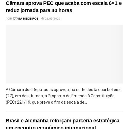
Câmara aprova PEC que acaba com escala 6×1 e
reduz jornada para 40 horas
POR
TAYSA MEDEIROS
28/05/2026
A Câmara dos Deputados aprovou, na noite desta quarta-feira
(27), em dois turnos, a Proposta de Emenda à Constituição
(PEC) 221/19, que prevê o fim da escala de...
Brasil e Alemanha reforçam parceria estratégica
em encontro econômico internacional