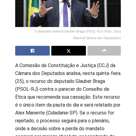
O deputado federal Glauber Braga (PSOL-RJ) (Foto: Zeca
Ribeiro/Câmara dos Deputados)
A Comissão de Constituição e Justiça (CCJ) da
Câmara dos Deputados analisa, nesta quinta-feira
(25), o recurso do deputado Glauber Braga
(PSOL-RJ) contra o parecer do Conselho de
Ética que recomenda sua cassação. Este recurso
é o único item da pauta do dia e será relatado por
Alex Manente (Cidadania-SP). Se o recurso for
rejeitado, o processo seguirá para o plenário,
onde a decisão sobre a perda do mandato