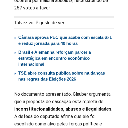
ocorrerá por maioria absoluta, necessitando de
257 votos a favor.
Talvez você goste de ver:
Câmara aprova PEC que acaba com escala 6×1
e reduz jornada para 40 horas
Brasil e Alemanha reforçam parceria
estratégica em encontro econômico
internacional
TSE abre consulta pública sobre mudanças
nas regras das Eleições 2026
No documento apresentado, Glauber argumenta
que a proposta de cassação está repleta de
inconstitucionalidades, abusos e ilegalidades
.
A defesa do deputado afirma que ele foi
escolhido como alvo pelas forças política e