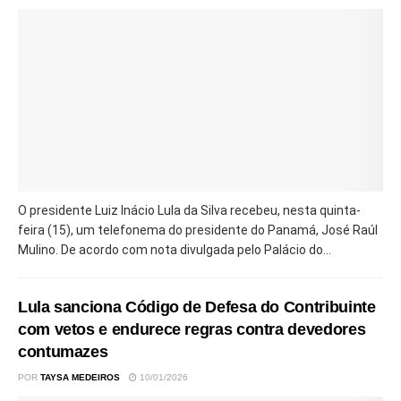
O presidente Luiz Inácio Lula da Silva recebeu, nesta quinta-
feira (15), um telefonema do presidente do Panamá, José Raúl
Mulino. De acordo com nota divulgada pelo Palácio do...
Lula sanciona Código de Defesa do Contribuinte
com vetos e endurece regras contra devedores
contumazes
POR
TAYSA MEDEIROS
10/01/2026