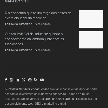
MAPA DO SITE
Rio concentra quase um terço dos casos de
exercício ilegal da medicina
POR
TAYSA MEDEIROS
08/08/2026
O risco invisível da indústria: quando o
conhecimento vai embora junto com os
funcionários
POR
TAYSA MEDEIROS
08/08/2026
A
Revista Capital Econômico®
é sua fonte confiável de notícias sobre
economia, investimentos e mercado financeiro.
Todos os direitos
reservados. Desenvolvido por
Diwins
.© 2025
Diwins
- Especialista em
desenvolvimento web, SEO e marketing digital.