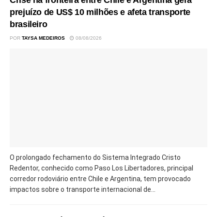
Crise na fronteira entre Chile e Argentina gera
prejuízo de US$ 10 milhões e afeta transporte
brasileiro
POR
TAYSA MEDEIROS
08/08/2026
O prolongado fechamento do Sistema Integrado Cristo
Redentor, conhecido como Paso Los Libertadores, principal
corredor rodoviário entre Chile e Argentina, tem provocado
impactos sobre o transporte internacional de...