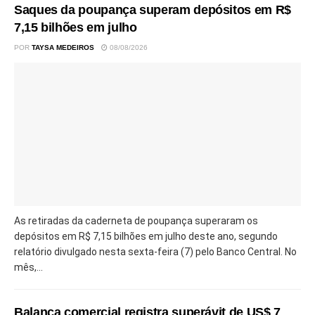
Saques da poupança superam depósitos em R$
7,15 bilhões em julho
POR
TAYSA MEDEIROS
08/08/2026
As retiradas da caderneta de poupança superaram os
depósitos em R$ 7,15 bilhões em julho deste ano, segundo
relatório divulgado nesta sexta-feira (7) pelo Banco Central. No
mês,...
Balança comercial registra superávit de US$ 7