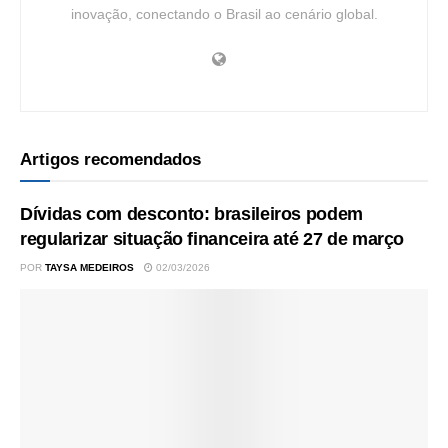
inovação, conectando o Brasil ao cenário global.
Artigos recomendados
Dívidas com desconto: brasileiros podem
regularizar situação financeira até 27 de março
POR
TAYSA MEDEIROS
02/03/2026