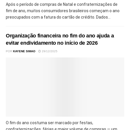
Após o período de compras de Natal e confraternizações de
fim de ano, muitos consumidores brasileiros começam o ano
preocupados com a fatura do cartão de crédito. Dados...
Organização financeira no fim do ano ajuda a
evitar endividamento no início de 2026
POR
KAYENE SIMAO
29/12/2025
O fim do ano costuma ser marcado por festas,
confraternizações, férias e maior volume de compras — um