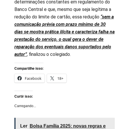
determinações constantes em regulamento do
Banco Central e que, mesmo que seja legítima a
redução do limite de cartão, essa redução
“sem a
comunicação prévia com prazo mínimo de 30
dias se mostra prática ilícita e caracteriza falha na
prestação do serviço, o qual gera o dever de
reparação dos eventuais danos suportados pelo
autor”
, finalizou o colegiado.
Compartilhe isso:
Facebook
18+
Curtir isso:
Carregando...
Ler
Bolsa Família 2025: novas regras e