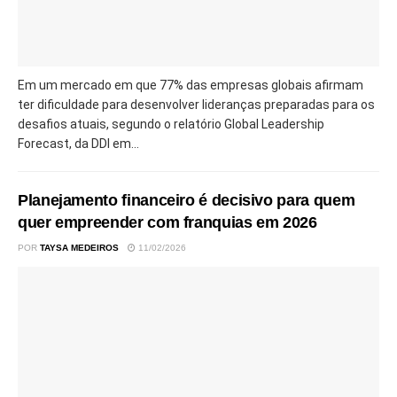
Em um mercado em que 77% das empresas globais afirmam
ter dificuldade para desenvolver lideranças preparadas para os
desafios atuais, segundo o relatório Global Leadership
Forecast, da DDI em...
Planejamento financeiro é decisivo para quem
quer empreender com franquias em 2026
POR
TAYSA MEDEIROS
11/02/2026