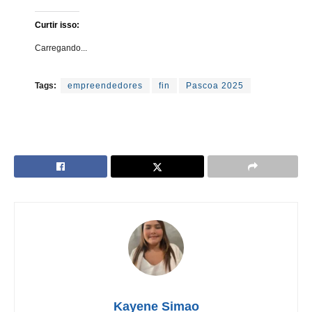
Curtir isso:
Carregando...
Tags:
empreendedores
fin
Pascoa 2025
Kayene Simao