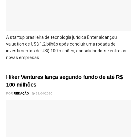
A startup brasileira de tecnologia jurídica Enter alcançou
valuation de US$ 1,2 bilhão após concluir uma rodada de
investimentos de US$ 100 milhões, consolidando-se entre as
novas empresas...
Hiker Ventures lança segundo fundo de até R$
100 milhões
POR
REDAÇÃO
28/04/2026