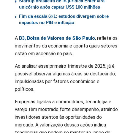
Startup brasileira de IA jurídica Enter vira
unicórnio após captar US$ 100 milhões
Fim da escala 6×1: estudos divergem sobre
impactos no PIB e inflação
A
B3, Bolsa de Valores de São Paulo
, reflete os
movimentos da economia e aponta quais setores
estão em ascensão no país.
Ao analisar esse primeiro trimestre de 2025, já é
possível observar algumas áreas se destacando,
impulsionadas por fatores econômicos e
políticos.
Empresas ligadas a commodities, tecnologia e
varejo têm mostrado forte desempenho, atraindo
investidores atentos às oportunidades do
mercado. A valorização dessas ações indica
tendências que podem se manter ao longo do