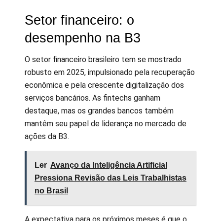
Setor financeiro: o
desempenho na B3
O setor financeiro brasileiro tem se mostrado
robusto em 2025, impulsionado pela recuperação
econômica e pela crescente digitalização dos
serviços bancários. As fintechs ganham
destaque, mas os grandes bancos também
mantêm seu papel de liderança no mercado de
ações da B3.
Ler
Avanço da Inteligência Artificial
Pressiona Revisão das Leis Trabalhistas
no Brasil
A expectativa para os próximos meses é que o