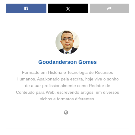
Goodanderson Gomes
Formado em História e Tecnologia de Recursos
Humanos. Apaixonado pela escrita, hoje vive o sonho
de atuar profissionalmente como Redator de
Conteúdo para Web, escrevendo artigos, em diversos
nichos e formatos diferentes.