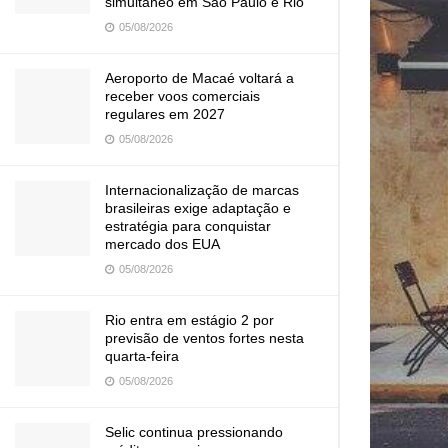
simultâneo em São Paulo e Rio
05/08/2026
Aeroporto de Macaé voltará a
receber voos comerciais
regulares em 2027
05/08/2026
Internacionalização de marcas
brasileiras exige adaptação e
estratégia para conquistar
mercado dos EUA
05/08/2026
Rio entra em estágio 2 por
previsão de ventos fortes nesta
quarta-feira
05/08/2026
Selic continua pressionando