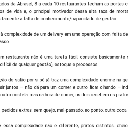
dos da Abrasel, 8 a cada 10 restaurantes fecham as portas
os de vida e, o principal motivador dessa alta taxa de mort
stamente a falta de conhecimento/capacidade de gestão.
r à complexidade de um delivery em uma operação com falta de
asso.
um restaurante não é uma tarefa fácil, consiste basicamente
difícil de qualquer gestão), estoque e processos.
ão de salão por si só já traz uma complexidade enorme na g
air juntos — não dá para um comer e outro ficar olhando — in
 outro costela, mas na hora de comer, os dois recebem os pra
 pedidos extras: sem queijo, mal-passado, ao ponto, outra coca 
ry essa complexidade não é diferente, pratos distintos, ch