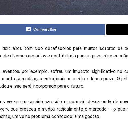
Compartilhar
 dois anos têm sido desafiadores para muitos setores da ec
 de diversos negócios e contribuindo para a grave crise econ
 eventos, por exemplo, sofreu um impacto significativo no cu
 sofrerá mudanças estruturais no médio e longo prazo. O jeit
dou e isso será incorporado para o futuro.
es vivem um cenário parecido e, no meio dessa onda de nov
ivery, que cresceu e mudou radicalmente o mercado — o que
izmente, um velho problema conhecido: a má gestão.