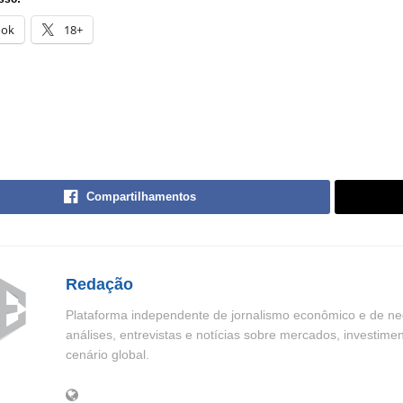
ook
18+
Compartilhamentos
Redação
Plataforma independente de jornalismo econômico e de neg
análises, entrevistas e notícias sobre mercados, investime
cenário global.