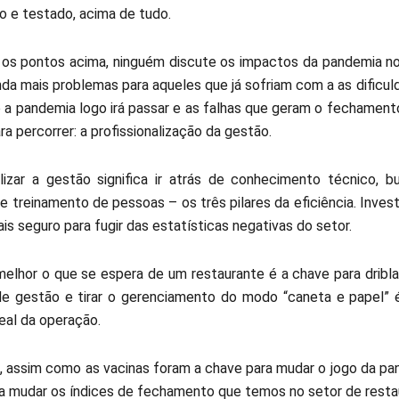
o e testado, acima de tudo.
os pontos acima, ninguém discute os impactos da pandemia no 
nda mais problemas para aqueles que já sofriam com a as dificul
e a pandemia logo irá passar e as falhas que geram o fechament
a percorrer: a profissionalização da gestão.
alizar a gestão significa ir atrás de conhecimento técnico, 
e treinamento de pessoas – os três pilares da eficiência. Inve
s seguro para fugir das estatísticas negativas do setor.
elhor o que se espera de um restaurante é a chave para dribla
e gestão e tirar o gerenciamento do modo “caneta e papel”
real da operação.
 assim como as vacinas foram a chave para mudar o jogo da pan
a mudar os índices de fechamento que temos no setor de resta