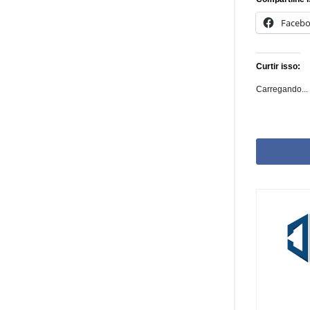
Faceb
Curtir isso:
Carregando...