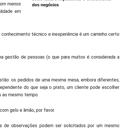
 com menos
dos negócios
alidade em
 conhecimento técnico e inexperiência é um caminho certo
 na gestão de pessoas (o que para muitos é considerada a
estão: os pedidos de uma mesma mesa, embora diferentes,
dependente do que seja o prato, um cliente pode escolher
tos ao mesmo tempo.
com gelo e limão, por favor.
eios de observações podem ser solicitados por um mesmo