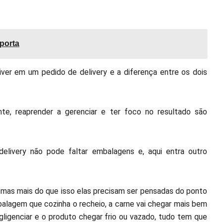
mporta
er em um pedido de delivery e a diferença entre os dois
ante, reaprender a gerenciar e ter foco no resultado são
elivery não pode faltar embalagens e, aqui entra outro
 mas mais do que isso elas precisam ser pensadas do ponto
lagem que cozinha o recheio, a carne vai chegar mais bem
ligenciar e o produto chegar frio ou vazado, tudo tem que