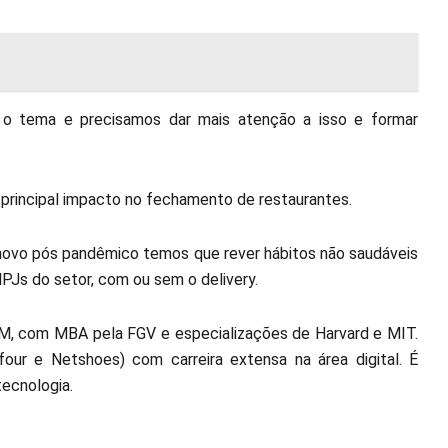
 o tema e precisamos dar mais atenção a isso e formar
 principal impacto no fechamento de restaurantes.
novo pós pandêmico temos que rever hábitos não saudáveis
PJs do setor, com ou sem o delivery.
PM, com MBA pela FGV e especializações de Harvard e MIT.
our e Netshoes) com carreira extensa na área digital. É
ecnologia.