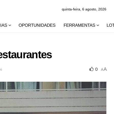
quinta-feira, 6 agosto, 2026
IAS
OPORTUNIDADES
FERRAMENTAS
LO
estaurantes
A
0
os
A