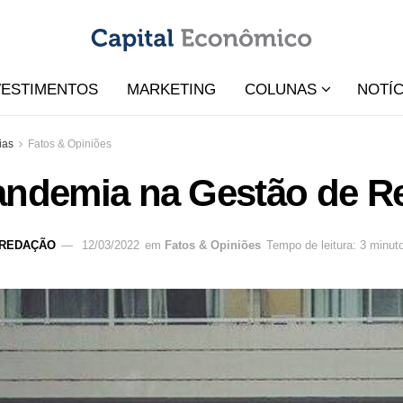
VESTIMENTOS
MARKETING
COLUNAS
NOTÍC
ias
Fatos & Opiniões
andemia na Gestão de R
REDAÇÃO
12/03/2022
em
Fatos & Opiniões
Tempo de leitura: 3 minut