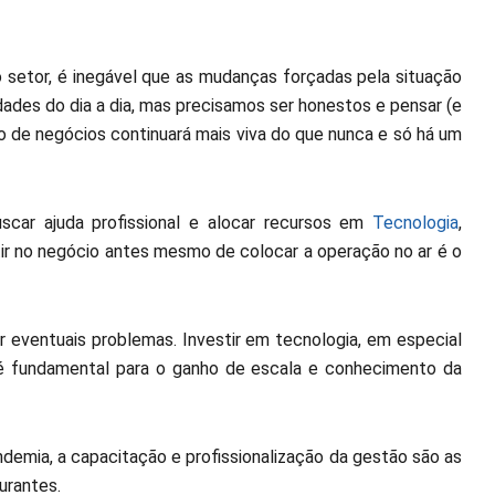
setor, é inegável que as mudanças forçadas pela situação
dades do dia a dia, mas precisamos ser honestos e pensar (e
o de negócios continuará mais viva do que nunca e só há um
buscar ajuda profissional e alocar recursos em
Tecnologia
,
stir no negócio antes mesmo de colocar a operação no ar é o
r eventuais problemas. Investir em tecnologia, em especial
 é fundamental para o ganho de escala e conhecimento da
demia, a capacitação e profissionalização da gestão são as
urantes.