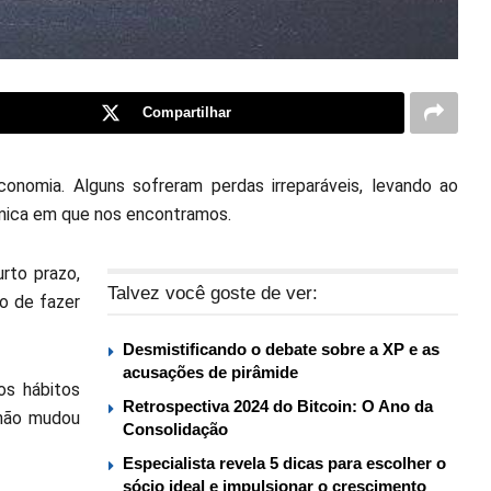
Compartilhar
onomia. Alguns sofreram perdas irreparáveis, levando ao
ômica em que nos encontramos.
rto prazo,
Talvez você goste de ver:
o de fazer
Desmistificando o debate sobre a XP e as
acusações de pirâmide
os hábitos
Retrospectiva 2024 do Bitcoin: O Ano da
 não mudou
Consolidação
Especialista revela 5 dicas para escolher o
sócio ideal e impulsionar o crescimento