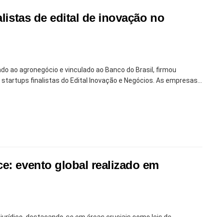
listas de edital de inovação no
ado ao agronegócio e vinculado ao Banco do Brasil, firmou
tartups finalistas do Edital Inovação e Negócios. As empresas...
e: evento global realizado em
r jurídico, destacando-se em áreas cruciais como leis de