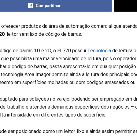
Compartilhar
oferecer produtos da área de automação comercial que atendam
20
, leitor semifixo de código de barras.
código de barras 1D e 2D, o EL720 possui
Tecnologia
de leitura p
ue possibilita uma maior velocidade de leitura, pois o operador
nhar o código de barras, basta apresentá-lo em qualquer posição
A tecnologia Area Imager permite ainda a leitura dos principais c
esmo em superfícies molhadas ou com códigos amassados ou 
 adaptado para soluções no varejo, podendo ser empregado em d
de trabalho e atender a demandas específicas dos negócios –
alta intensidade em diferentes tipos de superfície.
de ser posicionado como um leitor fixo e ainda assim permitir s