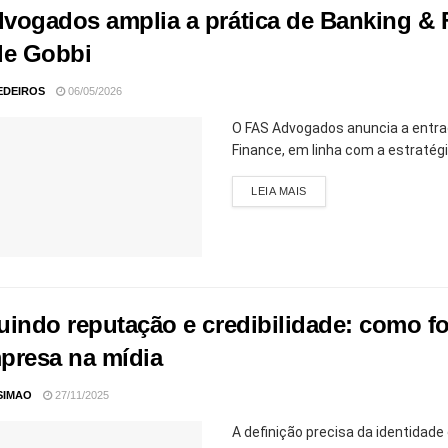
vogados amplia a prática de Banking & 
de Gobbi
EDEIROS
06/05/2026
O FAS Advogados anuncia a entrad
Finance, em linha com a estratégia
LEIA MAIS
uindo reputação e credibilidade: como fo
presa na mídia
SIMAO
27/11/2025
A definição precisa da identidade