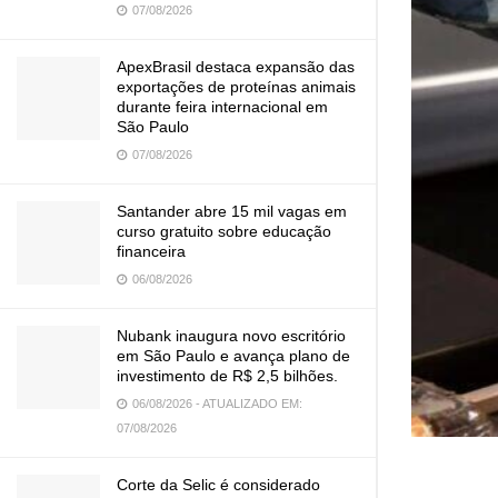
07/08/2026
ApexBrasil destaca expansão das
exportações de proteínas animais
durante feira internacional em
São Paulo
07/08/2026
Santander abre 15 mil vagas em
curso gratuito sobre educação
financeira
06/08/2026
Nubank inaugura novo escritório
em São Paulo e avança plano de
investimento de R$ 2,5 bilhões.
06/08/2026 - ATUALIZADO EM:
07/08/2026
Corte da Selic é considerado