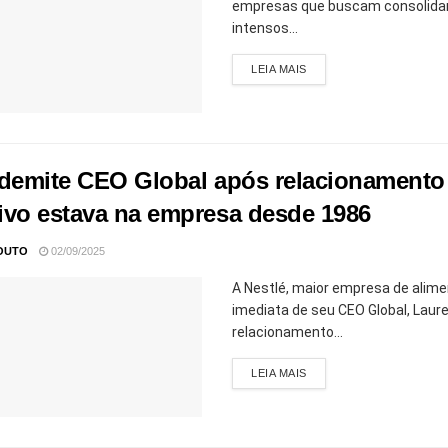
empresas que buscam consolidar
intensos...
LEIA MAIS
 demite CEO Global após relacionamento
ivo estava na empresa desde 1986
OUTO
02/09/2025
A Nestlé, maior empresa de alim
imediata de seu CEO Global, Laur
relacionamento...
LEIA MAIS