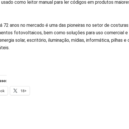
 usado como leitor manual para ler códigos em produtos maiores
á 72 anos no mercado é uma das pioneiras no setor de costuras no
entos fotovoltaicos, bem como soluções para uso comercial e 
energia solar, escritório, iluminação, mídias, informática, pilhas 
teis.
sso:
ook
18+