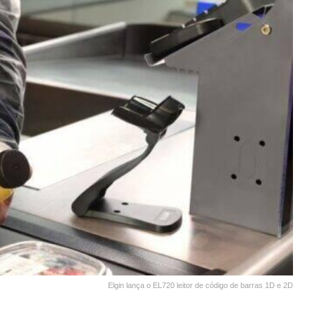
Elgin lança o EL720 leitor de código de barras 1D e 2D