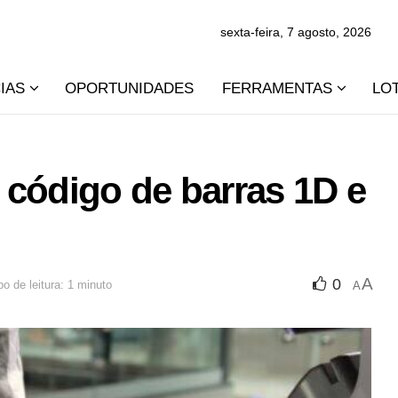
sexta-feira, 7 agosto, 2026
IAS
OPORTUNIDADES
FERRAMENTAS
LO
e código de barras 1D e
A
0
o de leitura: 1 minuto
A