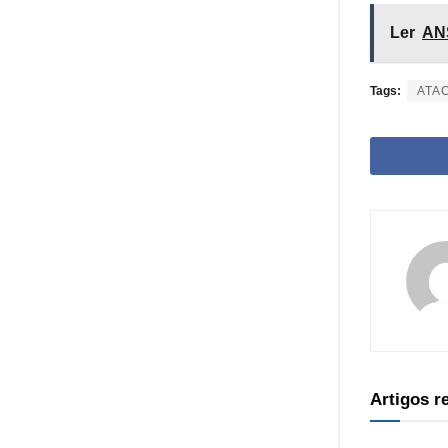
Ler
ANS
Tags:
ATA
Artigos 