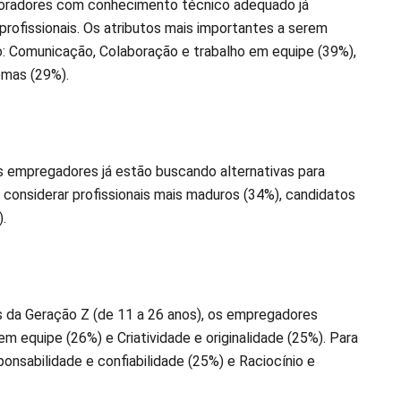
boradores com conhecimento técnico adequado já
rofissionais. Os atributos mais importantes a serem
: Comunicação, Colaboração e trabalho em equipe (39%),
lemas (29%).
 empregadores já estão buscando alternativas para
 considerar profissionais mais maduros (34%), candidatos
).
s da Geração Z (de 11 a 26 anos), os empregadores
m equipe (26%) e Criatividade e originalidade (25%). Para
ponsabilidade e confiabilidade (25%) e Raciocínio e