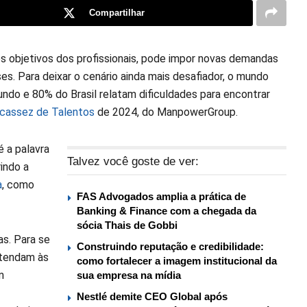
Compartilhar
s objetivos dos profissionais, pode impor novas demandas
s. Para deixar o cenário ainda mais desafiador, o mundo
do e 80% do Brasil relatam dificuldades para encontrar
cassez de Talentos
de 2024, do ManpowerGroup.
 a palavra
Talvez você goste de ver:
indo a
a
, como
FAS Advogados amplia a prática de
Banking & Finance com a chegada da
sócia Thais de Gobbi
as. Para se
Construindo reputação e credibilidade:
atendam às
como fortalecer a imagem institucional da
m
sua empresa na mídia
Nestlé demite CEO Global após