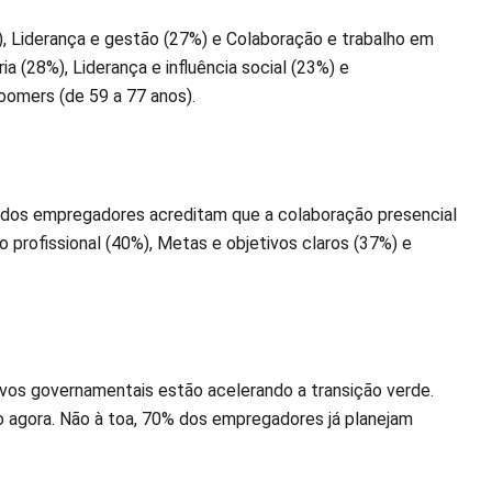
), Liderança e gestão (27%) e Colaboração e trabalho em
a (28%), Liderança e influência social (23%) e
Boomers (de 59 a 77 anos).
dos empregadores acreditam que a colaboração presencial
o profissional (40%), Metas e objetivos claros (37%) e
ivos governamentais estão acelerando a transição verde.
 agora. Não à toa, 70% dos empregadores já planejam