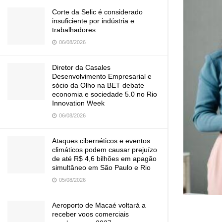
Corte da Selic é considerado
insuficiente por indústria e
trabalhadores
06/08/2026
Diretor da Casales
Desenvolvimento Empresarial e
sócio da Olho na BET debate
economia e sociedade 5.0 no Rio
Innovation Week
06/08/2026
Ataques cibernéticos e eventos
climáticos podem causar prejuízo
de até R$ 4,6 bilhões em apagão
simultâneo em São Paulo e Rio
05/08/2026
Aeroporto de Macaé voltará a
receber voos comerciais