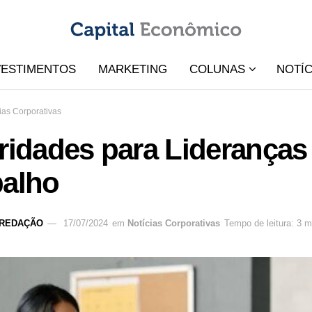
VESTIMENTOS
MARKETING
COLUNAS
NOTÍC
ias Corporativas
oridades para Liderança
balho
REDAÇÃO
17/07/2024
em
Notícias Corporativas
Tempo de leitura: 3 m