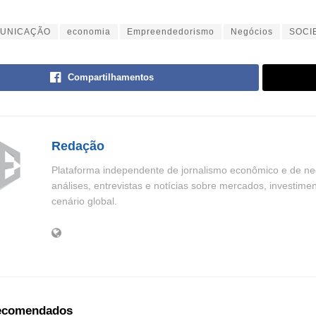
UNICAÇÃO
economia
Empreendedorismo
Negócios
SOCI
Compartilhamentos
Redação
Plataforma independente de jornalismo econômico e de neg
análises, entrevistas e notícias sobre mercados, investime
cenário global.
recomendados