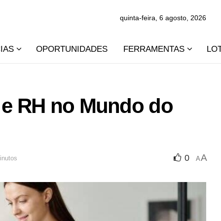
quinta-feira, 6 agosto, 2026
IAS
OPORTUNIDADES
FERRAMENTAS
LO
s e RH no Mundo do
A
0
inutos
A