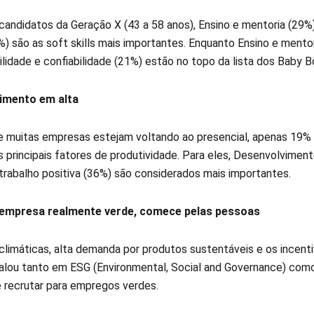
 candidatos da Geração X (43 a 58 anos), Ensino e mentoria (29%
) são as soft skills mais importantes. Enquanto Ensino e mentori
lidade e confiabilidade (21%) estão no topo da lista dos Baby 
imento em alta
muitas empresas estejam voltando ao presencial, apenas 19% 
 principais fatores de produtividade. Para eles, Desenvolviment
 trabalho positiva (36%) são considerados mais importantes.
empresa realmente verde, comece pelas pessoas
limáticas, alta demanda por produtos sustentáveis e os incent
alou tanto em ESG (Environmental, Social and Governance) como
 recrutar para empregos verdes.