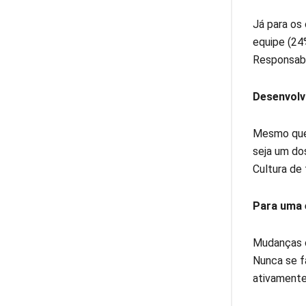
Já para os
equipe (24%
Responsabi
Desenvolv
Mesmo que 
seja um dos
Cultura de
Para uma 
Mudanças c
Nunca se f
ativamente