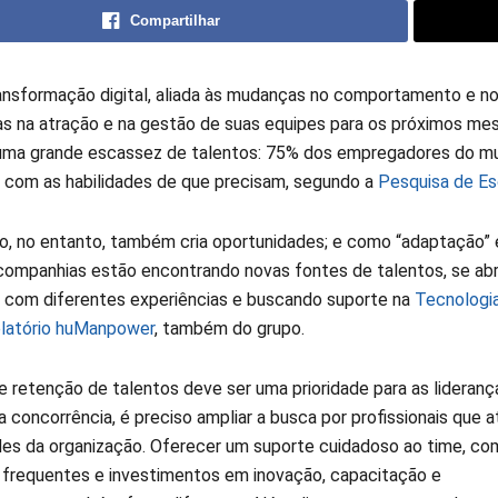
Compartilhar
ransformação digital, aliada às mudanças no comportamento e no
s na atração e na gestão de suas equipes para os próximos mese
uma grande escassez de talentos: 75% dos empregadores do mun
 com as habilidades de que precisam, segundo a
Pesquisa de Es
o, no entanto, também cria oportunidades; e como “adaptação” é
 companhias estão encontrando novas fontes de talentos, se abr
 com diferentes experiências e buscando suporte na
Tecnologi
elatório huManpower
, também do grupo.
e retenção de talentos deve ser uma prioridade para as lideranç
a concorrência, é preciso ampliar a busca por profissionais que 
es da organização. Oferecer um suporte cuidadoso ao time, co
frequentes e investimentos em inovação, capacitação e