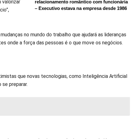
valorizar
relacionamento romântico com funcionária
– Executivo estava na empresa desde 1986
cio”,
 mudanças no mundo do trabalho que ajudará as lideranças
ntes onde a força das pessoas é o que move os negócios.
istas que novas tecnologias, como Inteligência Artificial
so se preparar.