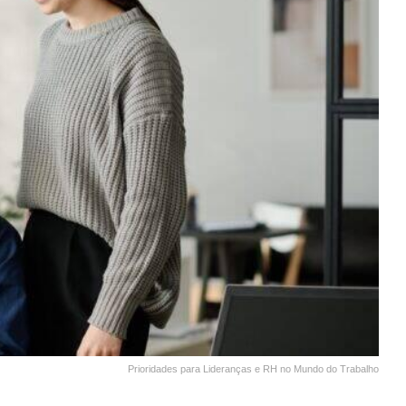
Prioridades para Lideranças e RH no Mundo do Trabalho