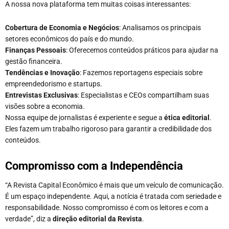
A nossa nova plataforma tem muitas coisas interessantes:
Cobertura de Economia e Negócios
: Analisamos os principais
setores econômicos do país e do mundo.
Finanças Pessoais
: Oferecemos conteúdos práticos para ajudar na
gestão financeira.
Tendências e Inovação
: Fazemos reportagens especiais sobre
empreendedorismo e startups.
Entrevistas Exclusivas
: Especialistas e CEOs compartilham suas
visões sobre a economia.
Nossa equipe de jornalistas é experiente e segue a
ética editorial
.
Eles fazem um trabalho rigoroso para garantir a credibilidade dos
conteúdos.
Compromisso com a Independência
“A Revista Capital Econômico é mais que um veículo de comunicação.
É um espaço independente. Aqui, a notícia é tratada com seriedade e
responsabilidade. Nosso compromisso é com os leitores e com a
verdade”, diz a
direção editorial da Revista
.