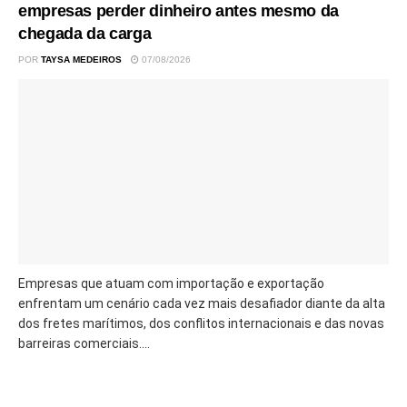
empresas perder dinheiro antes mesmo da
chegada da carga
POR
TAYSA MEDEIROS
07/08/2026
Empresas que atuam com importação e exportação
enfrentam um cenário cada vez mais desafiador diante da alta
dos fretes marítimos, dos conflitos internacionais e das novas
barreiras comerciais....