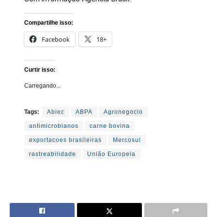
Compartilhe isso:
Facebook
18+
Curtir isso:
Carregando...
Tags:
Abiec
ABPA
Agronegocio
antimicrobianos
carne bovina
exportacoes brasileiras
Mercosul
rastreabilidade
União Europeia