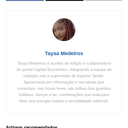
Taysa Medeiros
Taysa Medeiros é auxiliar de edição e colaboradora
do portal Capital Econômico, integrando a equipe de
redação sob a supervisão de Kayene Simão.
Apaixonada por informação e narrativas que
conectam, nas horas livres, ela cultiva dois grandes
hobbies: dançar e ler, combinações que traduzem
bem sua energia criativa e sensibilidade editorial.
Artigos recomendados