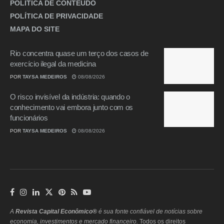
POLÍTICA DE CONTEÚDO
POLÍTICA DE PRIVACIDADE
MAPA DO SITE
Rio concentra quase um terço dos casos de
exercício ilegal da medicina
POR
TAYSA MEDEIROS
08/08/2026
O risco invisível da indústria: quando o
conhecimento vai embora junto com os
funcionários
POR
TAYSA MEDEIROS
08/08/2026
A
Revista Capital Econômico®
é sua fonte confiável de notícias sobre
economia, investimentos e mercado financeiro.
Todos os direitos